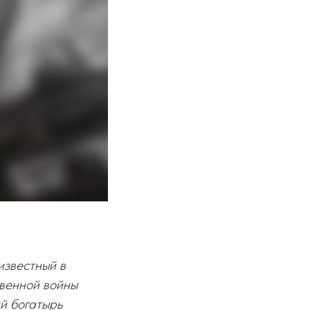
известный в
твенной войны
й богатырь