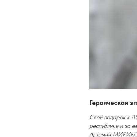
Героическая э
Свой подарок к 85
республике и за 
Артемий МИРИКОВ.