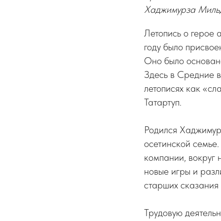
Хаджимурза Мильд
Летопись о герое 
году было присвое
Оно было основано
Здесь в Средние в
летописях как «сл
Татартуп.
Родился Хаджимурз
осетинской семье.
компании, вокруг 
новые игры и разл
старших сказания 
Трудовую деятельн