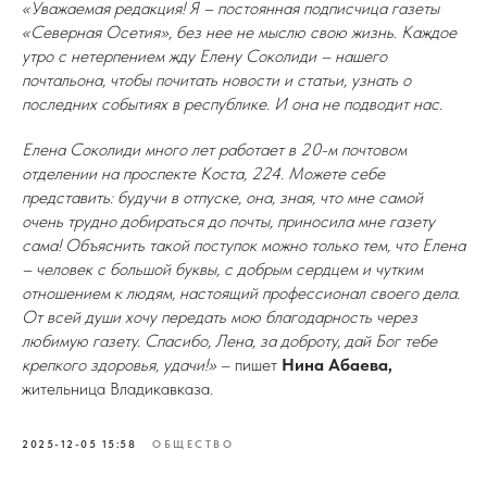
«Уважаемая редакция! Я – постоянная подписчица газеты
«Северная Осетия», без нее не мыслю свою жизнь. Каждое
утро с нетерпением жду Елену Соколиди – нашего
почтальона, чтобы почитать новости и статьи, узнать о
последних событиях в республике. И она не подводит нас.
Елена Соколиди много лет работает в 20-м почтовом
отделении на проспекте Коста, 224. Можете себе
представить: будучи в отпуске, она, зная, что мне самой
очень трудно добираться до почты, приносила мне газету
сама! Объяснить такой поступок можно только тем, что Елена
– человек с большой буквы, с добрым сердцем и чутким
отношением к людям, настоящий профессионал своего дела.
От всей души хочу передать мою благодарность через
любимую газету. Спасибо, Лена, за доброту, дай Бог тебе
крепкого здоровья, удачи!»
– пишет
Нина Абаева,
жительница Владикавказа.
2025-12-05 15:58
ОБЩЕСТВО