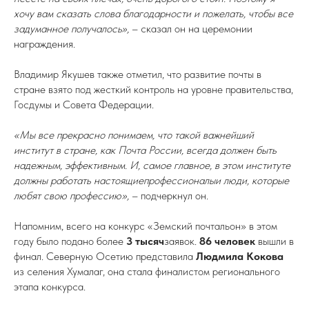
хочу вам сказать слова благодарности и пожелать, чтобы все
задуманное получалось»,
– сказал он на церемонии
награждения.
Владимир Якушев также отметил, что развитие почты в
стране взято под жесткий контроль на уровне правительства,
Госдумы и Совета Федерации.
«Мы все прекрасно понимаем, что такой важнейший
институт в стране, как Почта России, всегда должен быть
надежным, эффективным. И, самое главное, в этом институте
должны работать настоящиепрофессионалыи люди, которые
любят свою профессию»,
– подчеркнул он.
Напомним, всего на конкурс «Земский почтальон» в этом
году было подано более
3 тысяч
заявок.
86 человек
вышли в
финал. Северную Осетию представила
Людмила Кокова
из селения Хумалаг, она стала финалистом регионального
этапа конкурса.