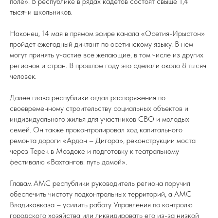
поле». В республике в рядах кадетов состоят свыше 1,4
тысячи школьников.
Наконец, 14 мая в прямом эфире канала «Осетия-Ирыстон»
пройдет ежегодный диктант по осетинскому языку. В нем
могут принять участие все желающие, в том числе из других
регионов и стран. В прошлом году это сделали около 8 тысяч
человек.
Далее глава республики отдал распоряжения по
своевременному строительству социальных объектов и
индивидуального жилья для участников СВО и молодых
семей. Он также проконтролировал ход капитального
ремонта дороги «Ардон – Дигора», реконструкции моста
через Терек в Моздоке и подготовку к театральному
фестивалю «Вахтангов: путь домой».
Главам АМС республики руководитель региона поручил
обеспечить чистоту подконтрольных территорий, а АМС
Владикавказа – усилить работу Управления по контролю
городского хозяйства или ликвидировать его из-за низкой