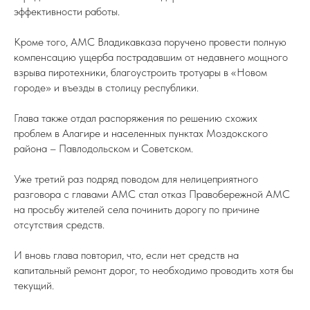
эффективности работы.
Кроме того, АМС Владикавказа поручено провести полную
компенсацию ущерба пострадавшим от недавнего мощного
взрыва пиротехники, благоустроить тротуары в «Новом
городе» и въезды в столицу республики.
Глава также отдал распоряжения по решению схожих
проблем в Алагире и населенных пунктах Моздокского
района – Павлодольском и Советском.
Уже третий раз подряд поводом для нелицеприятного
разговора с главами АМС стал отказ Правобережной АМС
на просьбу жителей села починить дорогу по причине
отсутствия средств.
И вновь глава повторил, что, если нет средств на
капитальный ремонт дорог, то необходимо проводить хотя бы
текущий.