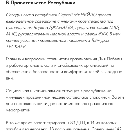
В Правительстве Республики
Сегодня глава республики Сергей МЕНЯЙЛО провел
еженедельное совещание с членами правительства под
руководством Бориса ДЖАНАЕВА, представителями МВД,
МЧС, руководителями местной власти и сферы ЖКХ. В нем
принял участие и председатель парламента Таймураз
ТУСКАЕВ.
Главными вопросами стали итоги празднования Дня Победы
и работа органов власти и снабжающих организаций по
обеспечению безопасности и комфорта жителей в выходные
дни.
Социальная и криминальная ситуация в республике на
минувшей праздничной неделе оставалась спокойной. За эти
дни состоялось почти две сотни массовых праздничных
мероприятий.
В то же время зарегистрированы 83 ДТП, в 14 из которых
погибли два человека, 13 получили ранения. Совершены 142