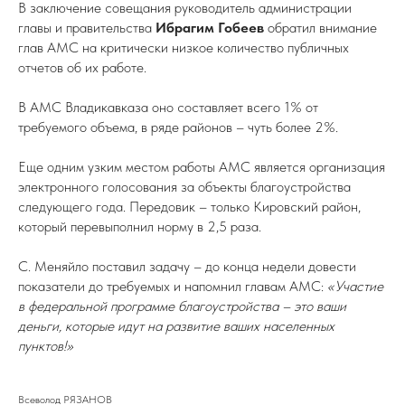
В заключение совещания руководитель администрации
главы и правительства
Ибрагим Гобеев
обратил внимание
глав АМС на критически низкое количество публичных
отчетов об их работе.
В АМС Владикавказа оно составляет всего 1% от
требуемого объема, в ряде районов – чуть более 2%.
Еще одним узким местом работы АМС является организация
электронного голосования за объекты благоустройства
следующего года. Передовик – только Кировский район,
который перевыполнил норму в 2,5 раза.
С. Меняйло поставил задачу – до конца недели довести
показатели до требуемых и напомнил главам АМС:
«Участие
в федеральной программе благоустройства – это ваши
деньги, которые идут на развитие ваших населенных
пунктов!»
Всеволод РЯЗАНОВ