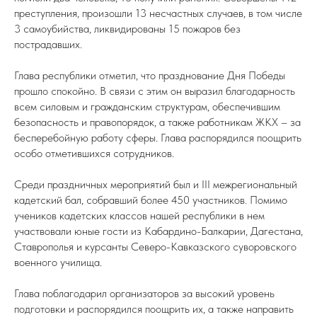
преступления, произошли 13 несчастных случаев, в том числе
3 самоубийства, ликвидированы 15 пожаров без
пострадавших.
Глава республики отметил, что празднование Дня Победы
прошло спокойно. В связи с этим он выразил благодарность
всем силовым и гражданским структурам, обеспечившим
безопасность и правопорядок, а также работникам ЖКХ – за
бесперебойную работу сферы. Глава распорядился поощрить
особо отметившихся сотрудников.
Среди праздничных мероприятий был и III межрегиональный
кадетский бал, собравший более 450 участников. Помимо
учеников кадетских классов нашей республики в нем
участвовали юные гости из Кабардино-Балкарии, Дагестана,
Ставрополья и курсанты Северо-Кавказского суворовского
военного училища.
Глава поблагодарил организаторов за высокий уровень
подготовки и распорядился поощрить их, а также направить