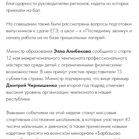
благодарности руководителям регионов, кадеты из которых
приехали на бал.
На совещании также были рассмотрены вопросы подготовки
выпускников к сдаче ЕГЭ, а школ – к «Последнему звонку» и
началу работы на их базе пришкольных лагерей.
Министр образования
Элла Алибекова
сообщила о старте
12 мая межрегионального чемпионата профессионального
мастерства среди детей с ограниченными физическими
возможностями. В нем примут участие представители 15
субъектов страны. Министр подчеркнула, что вице-премьер
Дмитрий Чернышенко
уже второй год подряд отмечает
высокий уровень организации чемпионата в нашей
республике.
Важными событиями на этой неделе станут массовые
спортивные состязания школьников, в которых участвуют 43
тысячи мальчишек и девчонок, а также принесение новыми
кадетами присяги на воинском мемориале «Барбашово