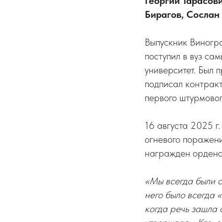
Георгий Тарасов
Бирагов, Сослан
Выпускник Виногр
поступил в вуз са
университет. Был 
подписал контракт
первого штурмово
16 августа 2025 г
огневого поражен
награжден ордено
«Мы всегда были с
него было всегда 
когда речь зашла 