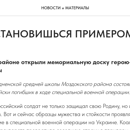
НОВОСТИ и МАТЕРИАЛЫ
 СТАНОВИШЬСЯ ПРИМЕРО
районе открыли мемориальную доску герою
ы
дненской средней школы Моздокского района состоя
йски погибших в ходе специальной военной операции.
ссийский солдат не только защищал свою Родину, но 
 Вот и сейчас образцы мужества и стойкости проявл
ие в специальной военной операции на Украине. Коа