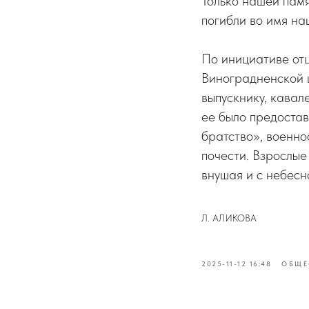
Только нашей памя
погибли во имя на
По инициативе от
Виноградненской 
выпускнику, кавал
ее было предоста
братство», военн
почести. Взрослые
внушая и с небесн
Л. АЛИКОВА
2025-11-12 16:48
ОБЩЕ