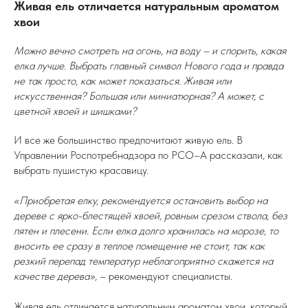
Живая ель отличается натуральным ароматом
хвои
Можно вечно смотреть на огонь, на воду – и спорить, какая
елка лучше. Выбрать главный символ Нового года и правда
не так просто, как может показаться. Живая или
искусственная? Большая или миниатюрная? А может, с
цветной хвоей и шишками?
И все же большинство предпочитают живую ель. В
Управлении Роспотребнадзора по РСО–А рассказали, как
выбрать пушистую красавицу.
«Приобретая елку, рекомендуется остановить выбор на
дереве с ярко-блестящей хвоей, ровным срезом ствола, без
пятен и плесени. Если елка долго хранилась на морозе, то
вносить ее сразу в теплое помещение не стоит, так как
резкий перепад температур неблагоприятно скажется на
качестве дерева»,
– рекомендуют специалисты.
Живая ель отличается натуральным ароматом хвои, который