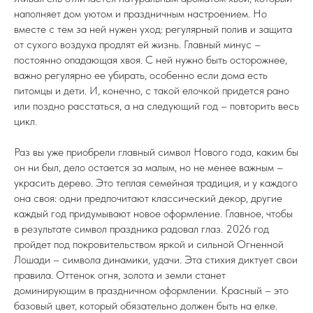
наполняет дом уютом и праздничным настроением. Но
вместе с тем за ней нужен уход: регулярный полив и защита
от сухого воздуха продлят ей жизнь. Главный минус –
постоянно опадающая хвоя. С ней нужно быть осторожнее,
важно регулярно ее убирать, особенно если дома есть
питомцы и дети. И, конечно, с такой елочкой придется рано
или поздно расстаться, а на следующий год – повторить весь
цикл.
Раз вы уже приобрели главный символ Нового года, каким бы
он ни был, дело остается за малым, но не менее важным –
украсить дерево. Это теплая семейная традиция, и у каждого
она своя: одни предпочитают классический декор, другие
каждый год придумывают новое оформление. Главное, чтобы
в результате символ праздника радовал глаз. 2026 год
пройдет под покровительством яркой и сильной Огненной
Лошади – символа динамики, удачи. Эта стихия диктует свои
правила. Оттенок огня, золота и земли станет
доминирующим в праздничном оформлении. Красный – это
базовый цвет, который обязательно должен быть на елке.