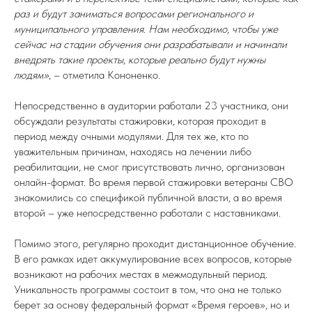
раз и будут заниматься вопросами регионального и
муниципального управления. Нам необходимо, чтобы уже
сейчас на стадии обучения они разрабатывали и начинали
внедрять такие проекты, которые реально будут нужны
людям»
, – отметила Кононенко.
Непосредственно в аудитории работали 23 участника, они
обсуждали результаты стажировки, которая проходит в
период между очными модулями. Для тех же, кто по
уважительным причинам, находясь на лечении либо
реабилитации, не смог присутствовать лично, организован
онлайн-формат. Во время первой стажировки ветераны СВО
знакомились со спецификой публичной власти, а во время
второй – уже непосредственно работали с наставниками.
Помимо этого, регулярно проходит дистанционное обучение.
В его рамках идет аккумулирование всех вопросов, которые
возникают на рабочих местах в межмодульный период.
Уникальность программы состоит в том, что она не только
берет за основу федеральный формат «Время героев», но и