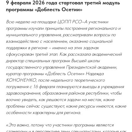
9 февраля 2026 года стартовал третий модуль
программы «Доблесть Осетии»
Всю неделю на площадке ЦОПП РСО–А участники
программы изучали принципы построения регионального и
муниципального управления, рассматривали вопросы по
взаимодействию с населением, оказанию социальной
поддержки в регионе – именно на этих задачах
сфокусирован третий этап. Как рассказала академический
директор специальных программ Высшей школы
государственного управления Президентской академии,
куратор программы «Доблесть Осетии» Надежда
КОНОНЕНКО, после недельного теоретического
погружения с 16 февраля планируются выезды в учреждения
здравоохранения, образования районов республики, чтобы
воочию увидеть, как решаются задачи на местах, какие
проблемы сейчас существуют, какие ресурсы имеются, какие
особенности характерны для региона.
«Это важно, потому что участники программы являются
стажерами и в перспективе теми специалистами, которые как