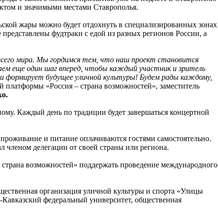
оектом и значимыми местами Ставрополья.
льской жары можно будет отдохнуть в специализированных зонах
 представлены фудтраки с едой из разных регионов России, а
всего мира. Мы гордимся тем, что наш проект становится
аем еще один шаг вперед, чтобы каждый участник и зритель
и формирует будущее уличной культуры! Будем рады каждому,
 платформы «Россия – страна возможностей», заместитель
о.
ному. Каждый день по традиции будет завершаться концертной
, проживание и питание оплачиваются гостями самостоятельно.
л членом делегации от своей страны или региона.
 – страна возможностей» поддержать проведение международного
щественная организация уличной культуры и спорта «Улицы
о-Кавказский федеральный университет, общественная