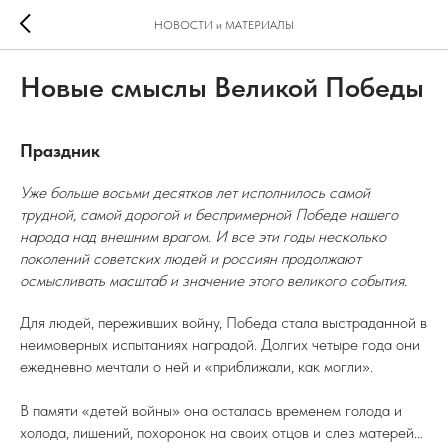
НОВОСТИ и МАТЕРИАЛЫ
Новые смыслы Великой Победы
Праздник
Уже больше восьми десятков лет исполнилось самой
трудной, самой дорогой и беспримерной Победе нашего
народа над внешним врагом. И все эти годы несколько
поколений советских людей и россиян продолжают
осмысливать масштаб и значение этого великого события.
Для людей, переживших войну, Победа стала выстраданной в
неимоверных испытаниях наградой. Долгих четыре года они
ежедневно мечтали о ней и «приближали, как могли».
В памяти «детей войны» она осталась временем голода и
холода, лишений, похоронок на своих отцов и слез матерей…