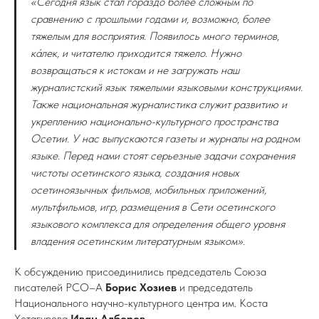
«Сегодня язык стал гораздо более сложным по
сравнению с прошлыми годами и, возможно, более
тяжелым для восприятия. Появилось много терминов,
кáлек, и читателю приходится тяжело. Нужно
возвращаться к истокам и не загружать наш
журналистский язык тяжелыми языковыми конструкциями.
Также национальная журналистика служит развитию и
укреплению национально-культурного пространства
Осетии. У нас выпускаются газеты и журналы на родном
языке. Перед нами стоят серьезные задачи сохранения
чистоты осетинского языка, создания новых
осетиноязычных фильмов, мобильных приложений,
мультфильмов, игр, размещения в Сети осетинского
языкового комплекса для определения общего уровня
владения осетинским литературным языком».
К обсуждению присоединились председатель Союза
писателей РСО–А
Борис Хозиев
и председатель
Национального научно-культурного центра им. Коста
Хетагурова
Иван Алборов.