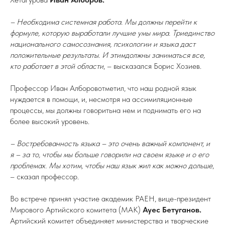
– Необходима системная работа. Мы должны перейти к
формуле, которую выработали лучшие умы мира. Триединство
национального самосознания, психологии и языка даст
положительные результаты. И этимдолжны заниматься все,
кто работает в этой области
, – высказался Борис Хозиев.
Профессор Иван Алборовотметил, что наш родной язык
нуждается в помощи, и, несмотря на ассимиляционные
процессы, мы должны говоритьна нем и поднимать его на
более высокий уровень.
– Востребованность языка – это очень важный компонент, и
я – за то, чтобы мы больше говорили на своем языке и о его
проблемах. Мы хотим, чтобы наш язык жил как можно дольше
,
– сказал профессор.
Во встрече принял участие академик РАЕН, вице-президент
Мирового Артийского комитета (МАК)
Ауес Бетуганов.
Артийский комитет объединяет
министерства и творческие