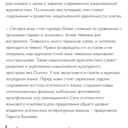
рассказала о целях и задачах современной национальной
журналистики. По мнению выступавшей, они служат
сохранению и развитию национальной идентичности осетин.
– Сегодня язык стал гораздо более сложным по сравнению с
прошлыми годами и, возможно, более тяжелым для
восприятия. Появилось много терминов, кáлек, и читателю
приходится тяжело. Нужно возвращаться к истокам и не
загружать наш журналистский язык тяжелыми языковыми
конструкциями. Также национальная журналистика служит
развитию и укреплению национально-культурного
пространства Осетии. У нас выпускаются газеты и журналы
на родном языке. Перед нами стоят серьезные задачи
сохранения чистоты осетинского языка, создания новых
осетиноязычных фильмов, мобильных приложений,
мультфильмов, игр, размещения в Сети осетинского
языкового комплекса для определения общего уровня
владения осетинским литературным языком,
– предложила
Лариса Базиева.