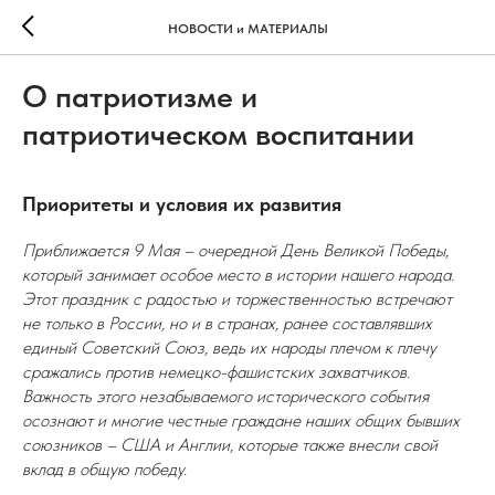
НОВОСТИ и МАТЕРИАЛЫ
О патриотизме и
патриотическом воспитании
Приоритеты и условия их развития
Приближается 9 Мая – очередной День Великой Победы,
который занимает особое место в истории нашего народа.
Этот праздник с радостью и торжественностью встречают
не только в России, но и в странах, ранее составлявших
единый Советский Союз, ведь их народы плечом к плечу
сражались против немецко-фашистских захватчиков.
Важность этого незабываемого исторического события
осознают и многие честные граждане наших общих бывших
союзников – США и Англии, которые также внесли свой
вклад в общую победу.