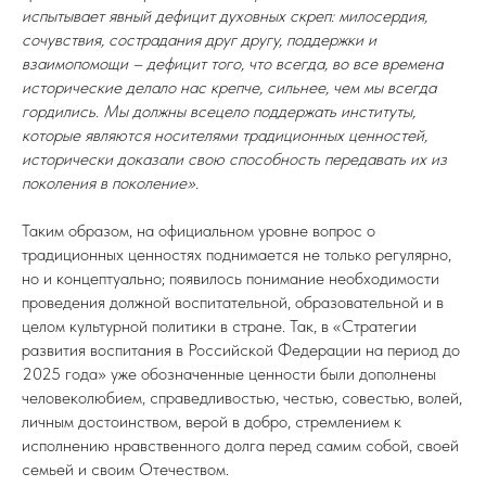
испытывает явный дефицит духовных скреп: милосердия,
сочувствия, сострадания друг другу, поддержки и
взаимопомощи – дефицит того, что всегда, во все времена
исторические делало нас крепче, сильнее, чем мы всегда
гордились. Мы должны всецело поддержать институты,
которые являются носителями традиционных ценностей,
исторически доказали свою способность передавать их из
поколения в поколение».
Таким образом, на официальном уровне вопрос о
традиционных ценностях поднимается не только регулярно,
но и концептуально; появилось понимание необходимости
проведения должной воспитательной, образовательной и в
целом культурной политики в стране. Так, в «Стратегии
развития воспитания в Российской Федерации на период до
2025 года» уже обозначенные ценности были дополнены
человеколюбием, справедливостью, честью, совестью, волей,
личным достоинством, верой в добро, стремлением к
исполнению нравственного долга перед самим собой, своей
семьей и своим Отечеством.