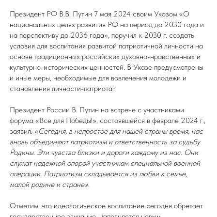
Президент РФ В.В. Путин 7 мая 2024 своим Указом «О
национальных целях развития РФ на период до 2030 года и
на перспективу до 2036 года», поручил к 2030 г. создать
условия для воспитания развитой патриотичной личности на
основе традиционных российских духовно-нравственных и
культурно-исторических ценностей. В Указе предусмотрены
и иные меры, необходимые для вовлечения молодежи и
становления личности-патриота:
Президент России В. Путин на встрече с участниками
форума «Все для Победы!», состоявшейся в феврале 2024 г.,
заявил:
«Сегодня, в непростое для нашей страны время, нас
вновь объединяют патриотизм и ответственность за судьбу
Родины. Эти чувства близки и дороги каждому из нас. Они
служат надежной опорой участникам специальной военной
операции. Патриотизм складывается из любви к семье,
малой родине и стране».
Отметим, что идеологическое воспитание сегодня обретает
государственное звучание, наполняется новым