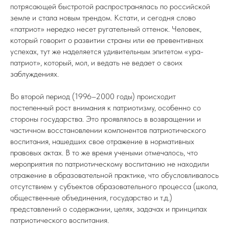
потрясающей быстротой распространялась по российской
земле и стала новым трендом. Кстати, и сегодня слово
«патриот» нередко несет ругательный оттенок. Человек,
который говорит о развитии страны или ее превентивных
успехах, тут же наделяется удивительным эпитетом «ура-
патриот», который, мол, и ведать не ведает о своих
заблуждениях.
Во второй период (1996–2000 годы) происходит
постепенный рост внимания к патриотизму, особенно со
стороны государства. Это проявлялось в возвращении и
частичном восстановлении компонентов патриотического
воспитания, нашедших свое отражение в нормативных
правовых актах. В то же время учеными отмечалось, что
мероприятия по патриотическому воспитанию не находили
отражение в образовательной практике, что обусловливалось
отсутствием у субъектов образовательного процесса (школа,
общественные объединения, государство и т.д.)
представлений о содержании, целях, задачах и принципах
патриотического воспитания.