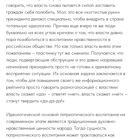
говорить, что власть снова пытается силой заставить
граждан себя полюбить. Мол, это все «когтистые руки»
президента делают специально, чтобы внедрить в стране
тотальную идеологию. Причем еще вчера те же люди
буквально на всех углах кричали о том, что власти давно
пора позаботиться о воспитании нравственности в
российском обществе. Но как только власть вняла этим
пожеланиям – пластинку тут же сменили. Получается, что
люди, подвергающие обструкции и это давно назревшее
начинание президента, просто не готовы к адекватному
восприятию ситуации. Их основная задача заключается в
том, чтобы для повышения своего же информационного
рейтинга просто говорить разноголосицей с властями:
власть скажет «да» – ответят «нет», власть скажет «нет» –
станут твердить «да-да-да!»
Идеологической основой патриотического воспитания на
современном этапе являются традиционные духовно-
нравственные ценности народа. Тогда сущность
патриотического воспитания может трактоваться как