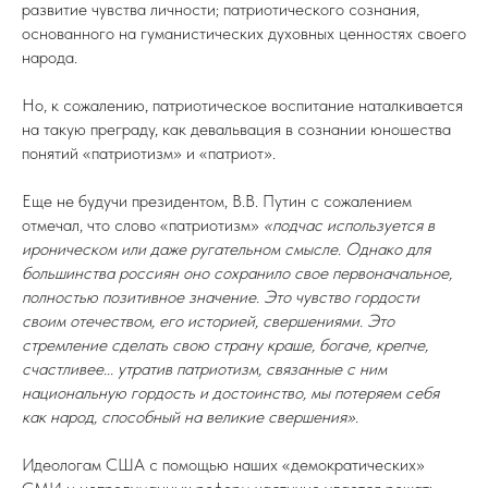
развитие чувства личности; патриотического сознания,
основанного на гуманистических духовных ценностях своего
народа.
Но, к сожалению, патриотическое воспитание наталкивается
на такую преграду, как девальвация в сознании юношества
понятий «патриотизм» и «патриот».
Еще не будучи президентом, В.В. Путин с сожалением
отмечал, что слово «патриотизм»
«подчас используется в
ироническом или даже ругательном смысле. Однако для
большинства россиян оно сохранило свое первоначальное,
полностью позитивное значение. Это чувство гордости
своим отечеством, его историей, свершениями. Это
стремление сделать свою страну краше, богаче, крепче,
счастливее... утратив патриотизм, связанные с ним
национальную гордость и достоинство, мы потеряем себя
как народ, способный на великие свершения».
Идеологам США с помощью наших «демократических»