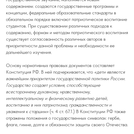
содержанием: создаются государственные программы и
концепции, федеральные образовательные стандарты в
обязательном порядке включают патриотическое воспитание
студентов. При существовании различных подходов к
содержанию, формам и методам патриотического воспитания
существует согласованность различных авторов в
приоритетности данной проблемы и необходимости ее
дальнейшего изучения.
Основу нормативных правовых документов составляет
Конституция РФ. В ней подчеркивается, что
«дети являются
важнейшим приоритетом государственной политики России.
Государство создает условия, способствующие
всестороннему духовному, нравственному,
интеллектуальному и физическому развитию детей,
воспитанию в них патриотизма, гражданственности и
уважения к старшим»
(ч. 4 ст. 67.1.) В Конституции РФ также
отражены положения о государственных символах: гербе,
флаге, гимне, долге и обязанности защиты своего Отечества.