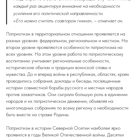
каждый раз акцентируя внимание на необходимости
усиления его политической направленности.
«Его можно считать соавтором гимна», – отмечает он.
Патриотизм в территориальном отношении проявляется на
разных уровнях: федеральном, региональном и местном. На
втором уровне проявляются особенности патриотизма на
всех уровнях. На этом уровне работа по патриотическому
воспитанию учитывает региональные особенности,
исторические обычаи и традиции воинской славы и
мужества. До и вперед войны в республиках, областях, краях
проводились собрания, доклады и беседы, посвященные
истории совместной борьбы русского и местных народов
против захватчиков. Они сыграли большую роль в единении
народов и их патриотическом движении, объявляя на
многолюдных собраниях по всему региону о необходимости
быть вместе на страже Родины.
Патриотизм в истории Северной Осетии наиболее ярко
проявился в годы Великой Отечественной войны. Десятки