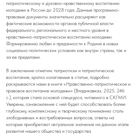
патриотическому и духовно-нравственному воспитанию
молодежи в России до 2028 года. Данные программно-
правовые документы значительно расширяют как
фактические возможности органов публичной власти
федерального, регионального и местного уровня в
нравственно-патриотическом воспитании молодежи.
Формированию любви и преданности к Родине в новых
социально-политических условиях как внутри страны, так и
за ее пределами.
В заключение отметим: патриотизм и патриотическое
воспитание, кратко излагаемые в статье, подробно
раскрываются нами в книге «Нравственно-патриотическое и
правовое воспитание молодежи» (Владикавказ, 2025, 246
с.), которая стала основой спецкурса, читаемого в СКГМИ.
Уверены, ознакомление с ней будет способствовать более
глубокому, комплексному и творческому пониманию столь
злободневных и востребованных вопросов, ответы на
которые приобретают актуальное значение на данном этапе
развития нашего общества и государства.