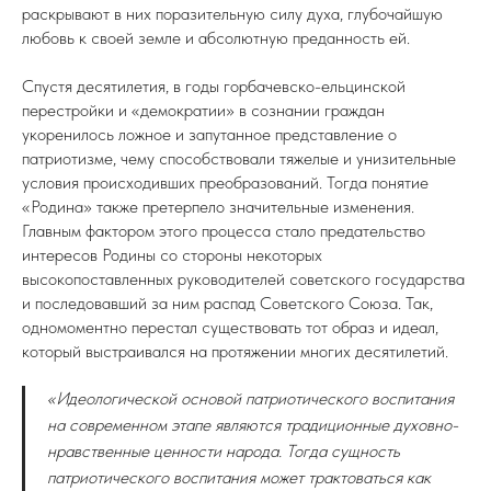
раскрывают в них поразительную силу духа, глубочайшую
любовь к своей земле и абсолютную преданность ей.
Спустя десятилетия, в годы горбачевско-ельцинской
перестройки и «демократии» в сознании граждан
укоренилось ложное и запутанное представление о
патриотизме, чему способствовали тяжелые и унизительные
условия происходивших преобразований. Тогда понятие
«Родина» также претерпело значительные изменения.
Главным фактором этого процесса стало предательство
интересов Родины со стороны некоторых
высокопоставленных руководителей советского государства
и последовавший за ним распад Советского Союза. Так,
одномоментно перестал существовать тот образ и идеал,
который выстраивался на протяжении многих десятилетий.
«Идеологической основой патриотического воспитания
на современном этапе являются традиционные духовно-
нравственные ценности народа. Тогда сущность
патриотического воспитания может трактоваться как