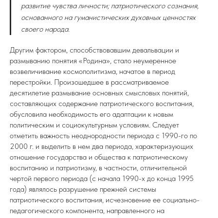
развитие чувства личности; патриотического сознания,
основанного на гуманистических духовных ценностях
своего народа.
Другим фактором, способствовавшим девальвации и
размыванию понятия «Родина», стало неумеренное
возвеличивание космополитизма, начатое в период
перестройки. Произошедшее в рассматриваемое
десятилетие размывание основных смысловых понятий,
составляющих содержание патриотического воспитания,
обусловила необходимость его адаптации к новым
политическим и социокультурным условиям. Следует
отметить важность неоднородности периода с 1990-го по
2000 г. и выделить в нем два периода, характеризующих
отношение государства и общества к патриотическому
воспитанию и патриотизму, в частности, отличительной
чертой первого периода (с начала 1990-х до конца 1995
года) являлось разрушение прежней системы
патриотического воспитания, исчезновение ее социально-
педагогического компонента, направленного на