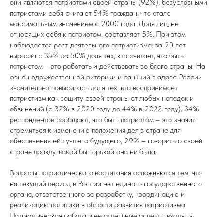
они являются патриотами своей страны (92%), безусловными
патриотами себя считают 54% граждан, что стало
максимальным значением с 2000 года. Доля лиц, не
относящих себя к патриотам, составляет 5%. При этом
наблюдается рост деятельного патриотизма: за 20 лет
выросла с 35% до 50% доля тех, кто считает, что быть
патриотом – это работать и действовать во благо страны. На
фоне недружественной риторики и санкций в адрес России
значительно повысилась доля тех, кто воспринимает
патриотизм как защиту своей страны от любых нападок и
обвинений (с 32% в 2020 году до 44% в 2022 году). 34%
респондентов сообщают, что быть патриотом – это значит
стремиться к изменению положения дел в стране для
обеспечения ей лучшего будущего, 29% – говорить о своей
стране правду, какой бы горькой она ни была.
Вопросы патриотического воспитания осложняются тем, что
на текущий период в России нет единого государственного
органа, ответственного за разработку, координацию и
реализацию политики в области развития патриотизма.
Патриотическая работа и ее отдельные аспекты входят в