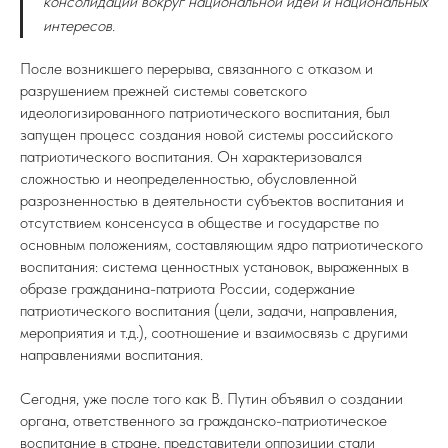
консолидации вокруг национальной идеи и национальных
интересов.
После возникшего перерыва, связанного с отказом и
разрушением прежней системы советского
идеологизированного патриотического воспитания, был
запущен процесс создания новой системы российского
патриотического воспитания. Он характеризовался
сложностью и неопределенностью, обусловленной
разрозненностью в деятельности субъектов воспитания и
отсутствием консенсуса в обществе и государстве по
основным положениям, составляющим ядро патриотического
воспитания: система ценностных установок, выраженных в
образе гражданина-патриота России, содержание
патриотического воспитания (цели, задачи, направления,
мероприятия и т.д.), соотношение и взаимосвязь с другими
направлениями воспитания.
Сегодня, уже после того как В. Путин объявил о создании
органа, ответственного за гражданско-патриотическое
воспитание в стране, представители оппозиции стали