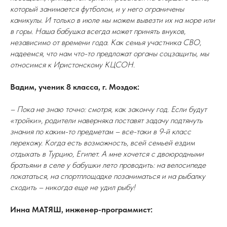
который занимается футболом, и у него ограничены
каникулы. И только в июле мы можем вывезти их на море или
в горы. Наша бабушка всегда может принять внуков,
независимо от времени года. Как семья участника СВО,
надеемся, что нам что-то предложат органы соцзащиты, мы
относимся к Иристонскому КЦСОН.
Вадим, ученик 8 класса, г. Моздок:
– Пока не знаю точно: смотря, как закончу год. Если будут
«тройки», родители наверняка поставят задачу подтянуть
знания по каким-то предметам – все-таки в 9-й класс
перехожу. Когда есть возможность, всей семьей ездим
отдыхать в Турцию, Египет. А мне хочется с двоюродными
братьями в селе у бабушки лето проводить: на велосипеде
покататься, на спортплощадке позаниматься и на рыбалку
сходить – никогда еще не удил рыбу!
Инна МАТЯШ, инженер-программист: