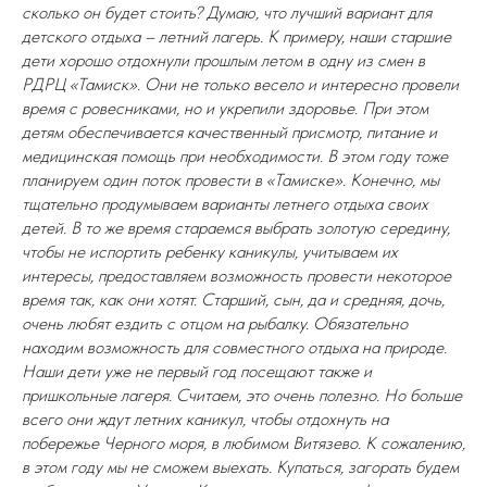
сколько он будет стоить? Думаю, что лучший вариант для
детского отдыха – летний лагерь. К примеру, наши старшие
дети хорошо отдохнули прошлым летом в одну из смен в
РДРЦ «Тамиск». Они не только весело и интересно провели
время с ровесниками, но и укрепили здоровье. При этом
детям обеспечивается качественный присмотр, питание и
медицинская помощь при необходимости. В этом году тоже
планируем один поток провести в «Тамиске». Конечно, мы
тщательно продумываем варианты летнего отдыха своих
детей. В то же время стараемся выбрать золотую середину,
чтобы не испортить ребенку каникулы, учитываем их
интересы, предоставляем возможность провести некоторое
время так, как они хотят. Старший, сын, да и средняя, дочь,
очень любят ездить с отцом на рыбалку. Обязательно
находим возможность для совместного отдыха на природе.
Наши дети уже не первый год посещают также и
пришкольные лагеря. Считаем, это очень полезно. Но больше
всего они ждут летних каникул, чтобы отдохнуть на
побережье Черного моря, в любимом Витязево. К сожалению,
в этом году мы не сможем выехать. Купаться, загорать будем