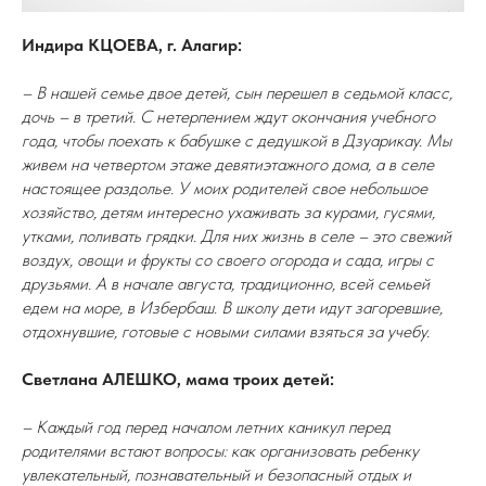
Индира КЦОЕВА, г. Алагир:
– В нашей семье двое детей, сын перешел в седьмой класс,
дочь – в третий. С нетерпением ждут окончания учебного
года, чтобы поехать к бабушке с дедушкой в Дзуарикау. Мы
живем на четвертом этаже девятиэтажного дома, а в селе
настоящее раздолье. У моих родителей свое небольшое
хозяйство, детям интересно ухаживать за курами, гусями,
утками, поливать грядки. Для них жизнь в селе – это свежий
воздух, овощи и фрукты со своего огорода и сада, игры с
друзьями. А в начале августа, традиционно, всей семьей
едем на море, в Избербаш. В школу дети идут загоревшие,
отдохнувшие, готовые с новыми силами взяться за учебу.
Светлана АЛЕШКО, мама троих детей:
– Каждый год перед началом летних каникул перед
родителями встают вопросы: как организовать ребенку
увлекательный, познавательный и безопасный отдых и