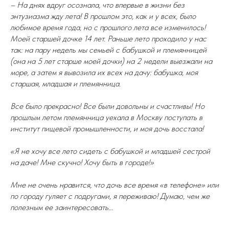
– На днях вдруг осознала, что впервые в жизни без
энтузиазма жду лета! В прошлом это, как и у всех, было
любимое время года, но с прошлого лета все изменилось!
Моей старшей дочке 14 лет. Раньше лето проходило у нас
так: на пару недель мы семьей с бабушкой и племянницей
(она на 5 лет старше моей дочки) на 2 недели выезжали на
море, а затем я вывозила их всех на дачу: бабушка, моя
старшая, младшая и племянница.
Все было прекрасно! Все были довольны и счастливы! Но
прошлым летом племянница уехала в Москву поступать в
институт пищевой промышленности, и моя дочь восстала!
«Я не хочу все лето сидеть с бабушкой и младшей сестрой
на даче! Мне скучно! Хочу быть в городе!»
Мне не очень нравится, что дочь все время «в телефоне» или
по городу гуляет с подругами, я переживаю! Думаю, чем же
полезным ее заинтересовать…