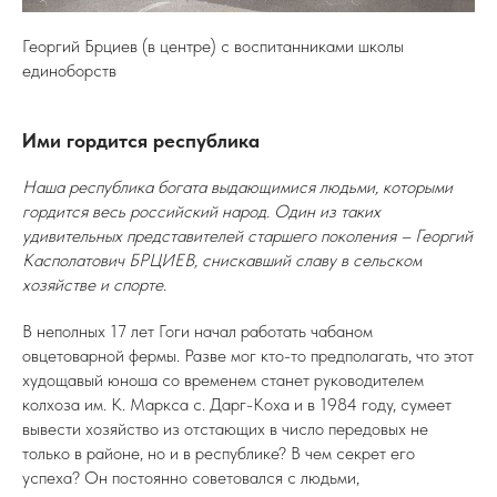
Георгий Брциев (в центре) с воспитанниками школы
единоборств
Ими гордится республика
Наша республика богата выдающимися людьми, которыми
гордится весь российский народ. Один из таких
удивительных представителей старшего поколения – Георгий
Касполатович БРЦИЕВ, снискавший славу в сельском
хозяйстве и спорте.
В неполных 17 лет Гоги начал работать чабаном
овцетоварной фермы. Разве мог кто-то предполагать, что этот
худощавый юноша со временем станет руководителем
колхоза им. К. Маркса с. Дарг-Коха и в 1984 году, сумеет
вывести хозяйство из отстающих в число передовых не
только в районе, но и в республике? В чем секрет его
успеха? Он постоянно советовался с людьми,