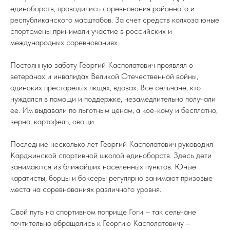
единоборств, проводились соревнования районного и
республиканского масштабов. За счет средств колхоза юные
спортсмены принимали участие в российских и
международных соревнованиях.
Постоянную заботу Георгий Касполатович проявлял о
ветеранах и инвалидах Великой Отечественной войны,
одиноких престарелых людях, вдовах. Все сельчане, кто
нуждался в помощи и поддержке, незамедлительно получали
ее. Им выдавали по льготным ценам, а кое-кому и бесплатно,
зерно, картофель, овощи.
Последние несколько лет Георгий Касполатович руководил
Карджинской спортивной школой единоборств. Здесь дети
занимаются из ближайших населенных пунктов. Юные
каратисты, борцы и боксеры регулярно занимают призовые
места на соревнованиях различного уровня.
Свой путь на спортивном поприще Гоги – так сельчане
почтительно обращались к Георгию Касполатовичу –