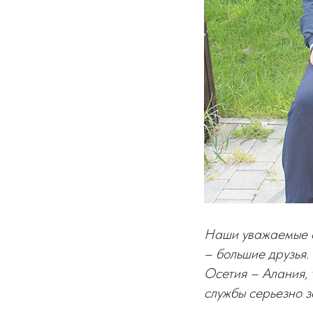
Наши уважаемые с
– большие друзья.
Осетия – Алания, 
службы серьезно з