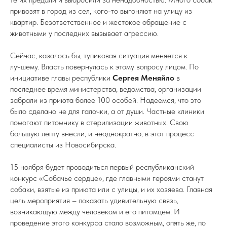
привозят в город из сел, кого-то выгоняют на улицу из
квартир. Безответственное и жестокое обращение с
животными у последних вызывает агрессию.
Сейчас, казалось бы, тупиковая ситуация меняется к
лучшему. Власть повернулась к этому вопросу лицом. По
инициативе главы республики
Сергея Меняйло
в
последнее время министерства, ведомства, организации
забрали из приюта более 100 особей. Надеемся, что это
было сделано не для галочки, а от души. Частные клиники
помогают питомнику в стерилизации животных. Свою
большую лепту внесли, и неоднократно, в этот процесс
специалисты из Новосибирска.
15 ноября будет проводиться первый республиканский
конкурс «Собачье сердце», где главными героями станут
собаки, взятые из приюта или с улицы, и их хозяева. Главная
цель мероприятия – показать удивительную связь,
возникающую между человеком и его питомцем. И
проведение этого конкурса стало возможным, опять же, по