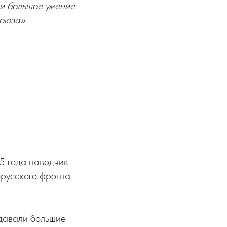
 и большое умение
оюза».
5 года наводчик
орусского фронта
одавали большие