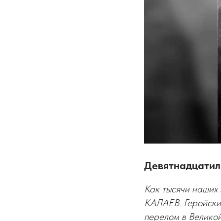
Девятнадцатиле
Как тысячи наших 
КАЛАЕВ. Геройски 
перелом в Велико