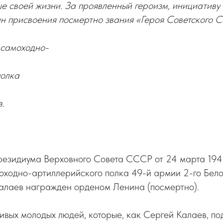
е своей жизни. За проявленный героизм, инициативу
ин присвоения посмертно звания «Героя Советского С
 самоходно-
полка
.
езидиума Верховного Совета СССР от 24 марта 194
оходно-артиллерийского полка 49-й армии 2-го Бел
алаев награжден орденом Ленина (посмертно).
ивых молодых людей, которые, как Сергей Калаев, п