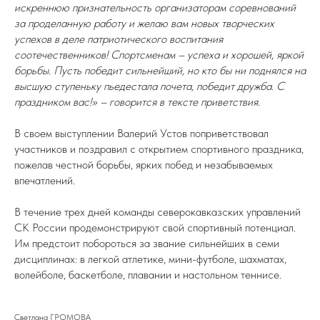
искреннюю признательность организаторам соревнований
за проделанную работу и желаю вам новых творческих
успехов в деле патриотического воспитания
соотечественников! Спортсменам – успеха и хорошей, яркой
борьбы. Пусть победит сильнейший, но кто бы ни поднялся на
высшую ступеньку пьедестала почета, победит дружба. С
праздником вас!» – говорится в тексте приветствия.
В своем выступлении Валерий Устов поприветствовал
участников и поздравил с открытием спортивного праздника,
пожелав честной борьбы, ярких побед и незабываемых
впечатлений.
В течение трех дней команды северокавказских управлений
СК России продемонстрируют свой спортивный потенциал.
Им предстоит побороться за звание сильнейших в семи
дисциплинах: в легкой атлетике, мини-футболе, шахматах,
волейболе, баскетболе, плавании и настольном теннисе.
Светлана ГРОМОВА