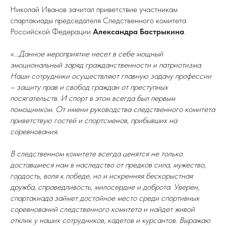
Николай Иванов зачитал приветствие участникам
спартакиады председателя Следственного комитета
Российской Федерации
Александра Бастрыкина
.
«…Данное мероприятие несет в себе мощный
эмоциональный заряд гражданственности и патриотизма.
Наши сотрудники осуществляют главную задачу профессии
– защиту прав и свобод граждан от преступных
посягательств. И спорт в этом всегда был первым
помощником. От имени руководства следственного комитета
приветствую гостей и спортсменов, прибывших на
соревнования.
В следственном комитете всегда ценятся не только
доставшиеся нам в наследство от предков сила, мужество,
гордость, воля к победе, но и искренняя бескорыстная
дружба, справедливость, милосердие и доброта. Уверен,
спартакиада займет достойное место среди спортивных
соревнований следственного комитета и найдет живой
отклик у наших сотрудников, кадетов и курсантов. Выражаю