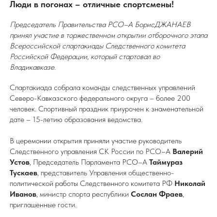
Люди в погонах – отличные спортсмены!
Председатель Правительства РСО–А БорисДЖАНАЕВ
принял участие в торжественном открытии отборочного этапа
Всероссийской спартакиады Следственного комитета
Российской Федерации, который стартовал во
Владикавказе.
Спартакиада собрала команды следственных управлений
Северо-Кавказского федерального округа – более 200
человек. Спортивный праздник приурочен к знаменательной
дате – 15-летию образования ведомства.
В церемонии открытия приняли участие руководитель
Следственного управления СК России по РСО–А
Валерий
Устов
, Председатель Парламента РСО–А
Таймураз
Тускаев
, представитель Управления общественно-
политической работы Следственного комитета РФ
Николай
Иванов
, министр спорта республики
Сослан Фраев
,
приглашенные гости.