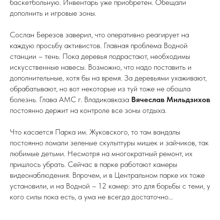
баскетбольную. Инвентарь уже приобретен. Обещали
дополнить и игровые зоны.
Сослан Березов заверил, что оперативно реагирует на
каждую просьбу активистов. Главная проблема Водной
станции – тень. Пока деревья подрастают, необходимы
искусственные навесы. Возможно, что надо поставить и
дополнительные, хотя бы на время. За деревьями ухаживают,
обрабатывают, но вот некоторые из туй тоже не обошла
болезнь. Глава АМС г. Владикавказа
Вячеслав Мильдзихов
постоянно держит на контроле все зоны отдыха.
Что касается Парка им. Жуковского, то там вандалы
постоянно ломали зеленые скульптуры мишек и зайчиков, так
любимые детьми. Несмотря на многократный ремонт, их
пришлось убрать. Сейчас в парке работают камеры
видеонаблюдения. Впрочем, и в Центральном парке их тоже
установили, и на Водной – 12 камер: это для борьбы с теми, у
кого силы пока есть, а ума не всегда достаточно...