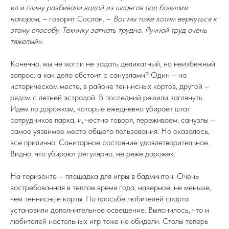
ил и глину разбивали водой из шлангов под большим
напором,
– говорит Сослан. –
Вот мы тоже хотим вернуться к
этому способу. Технику загнать трудно. Ручной труд очень
тяжелый».
Конечно, мы не могли не задать деликатный, но неизбежный
вопрос: а как дело обстоит с санузлами? Один – на
историческом месте, в районе теннисных кортов, другой –
рядом с летней эстрадой. В последний решили заглянуть.
Идем по дорожкам, которые ежедневно убирает штат
сотрудников парка, и, честно говоря, переживаем: санузлы –
самое уязвимое место общего пользования. Но оказалось,
все прилично. Санитарное состояние удовлетворительное.
Видно, что убирают регулярно, не реже дорожек.
На горизонте – площадка для игры в бадминтон. Очень
востребованная в теплое время года, наверное, не меньше,
чем теннисные корты. По просьбе любителей спорта
установили дополнительное освещение. Выяснилось, что и
любителей настольных игр тоже не обидели. Столы теперь