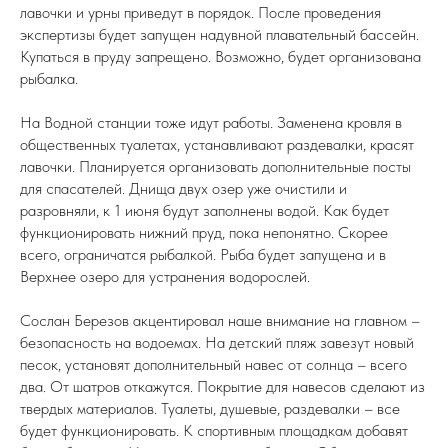
лавочки и урны приведут в порядок. После проведения
экспертизы будет запущен надувной плавательный бассейн.
Купаться в пруду запрещено. Возможно, будет организована
рыбалка.
На Водной станции тоже идут работы. Заменена кровля в
общественных туалетах, устанавливают раздевалки, красят
лавочки. Планируется организовать дополнительные посты
для спасателей. Днища двух озер уже очистили и
разровняли, к 1 июня будут заполнены водой. Как будет
функционировать нижний пруд, пока непонятно. Скорее
всего, ограничатся рыбалкой. Рыба будет запущена и в
Верхнее озеро для устранения водорослей.
Сослан Березов акцентировал наше внимание на главном –
безопасность на водоемах. На детский пляж завезут новый
песок, установят дополнительный навес от солнца – всего
два. От шатров откажутся. Покрытие для навесов сделают из
твердых материалов. Туалеты, душевые, раздевалки – все
будет функционировать. К спортивным площадкам добавят