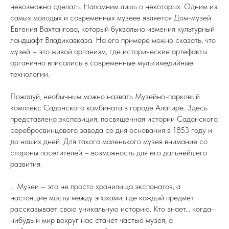
невозможно сделать. Напомним лишь о некоторых. Одним из
самых молодых и современных музеев является Дом-музей
Евгения Вахтангова, который буквально изменил культурный
ландшафт Владикавказа. На его примере можно сказать, что
музей – это живой организм, где исторические артефакты
органично вписались в современные мультимедийные
технологии.
Пожалуй, необычным можно назвать Музейно-парковый
комплекс Садонского комбината в городе Алагире. Здесь
представлена экспозиция, посвященная истории Садонского
серебросвинцового завода со дня основания в 1853 году и
до наших дней. Для такого маленького музея внимание со
стороны посетителей – возможность для его дальнейшего
развития.
… Музеи – это не просто хранилища экспонатов, а
настоящие мосты между эпохами, где каждый предмет
рассказывает свою уникальную историю. Кто знает... когда-
нибудь и мир вокруг нас станет частью музея, а