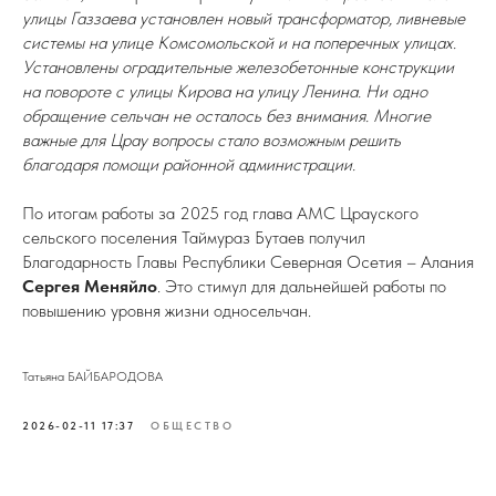
улицы Газзаева установлен новый трансформатор, ливневые
системы на улице Комсомольской и на поперечных улицах.
Установлены оградительные железобетонные конструкции
на повороте с улицы Кирова на улицу Ленина. Ни одно
обращение сельчан не осталось без внимания. Многие
важные для Црау вопросы стало возможным решить
благодаря помощи районной администрации.
По итогам работы за 2025 год глава АМС Црауского
сельского поселения Таймураз Бутаев получил
Благодарность Главы Республики Северная Осетия – Алания
Сергея Меняйло
. Это стимул для дальнейшей работы по
повышению уровня жизни односельчан.
Татьяна БАЙБАРОДОВА
2026-02-11 17:37
ОБЩЕСТВО