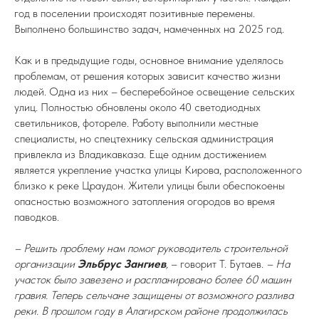
год в поселении происходят позитивные перемены.
Выполнено большинство задач, намеченных на 2025 год.
Как и в предыдущие годы, основное внимание уделялось
проблемам, от решения которых зависит качество жизни
людей. Одна из них – бесперебойное освещение сельских
улиц. Полностью обновлены около 40 светодиодных
светильников, фотореле. Работу выполнили местные
специалисты, но спецтехнику сельская администрация
привлекла из Владикавказа. Еще одним достижением
является укрепление участка улицы Кирова, расположенного
близко к реке Цраудон. Жители улицы были обеспокоены
опасностью возможного затопления огородов во время
паводков.
– Решить проблему нам помог руководитель строительной
организации
Эльбрус Зангиев
,
– говорит Т. Бутаев.
– На
участок было завезено и распланировано более 60 машин
гравия. Теперь сельчане защищены от возможного разлива
реки. В прошлом году в Алагирском районе продолжилась