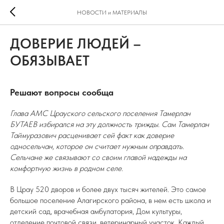
НОВОСТИ и МАТЕРИАЛЫ
ДОВЕРИЕ ЛЮДЕЙ –
ОБЯЗЫВАЕТ
Решают вопросы сообща
Глава АМС Црауского сельского поселения Тамерлан
БУТАЕВ избирался на эту должность трижды. Сам Тамерлан
Таймуразович расценивает сей факт как доверие
односельчан, которое он считает нужным оправдать.
Сельчане же связывают со своим главой надежды на
комфортную жизнь в родном селе.
В Црау 520 дворов и более двух тысяч жителей. Это самое
большое поселение Алагирского района, в нем есть школа и
детский сад, врачебная амбулатория, Дом культуры,
отделение почтовой связи, ветеринарный участок. Каждый