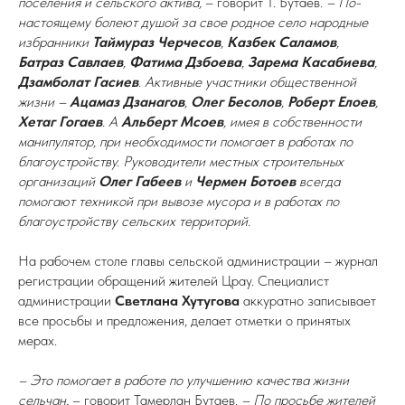
поселения и сельского актива,
– говорит Т. Бутаев.
– По-
настоящему болеют душой за свое родное село народные
избранники
Таймураз Черчесов
,
Казбек Саламов
,
Батраз Савлаев
,
Фатима Дзбоева
,
Зарема Касабиева
,
Дзамболат Гасиев
. Активные участники общественной
жизни –
Ацамаз Дзанагов
,
Олег Бесолов
,
Роберт Елоев
,
Хетаг Гогаев
. А
Альберт Мсоев
, имея в собственности
манипулятор, при необходимости помогает в работах по
благоустройству. Руководители местных строительных
организаций
Олег Габеев
и
Чермен Ботоев
всегда
помогают техникой при вывозе мусора и в работах по
благоустройству сельских территорий.
На рабочем столе главы сельской администрации – журнал
регистрации обращений жителей Црау. Специалист
администрации
Светлана Хутугова
аккуратно записывает
все просьбы и предложения, делает отметки о принятых
мерах.
– Это помогает в работе по улучшению качества жизни
сельчан,
– говорит Тамерлан Бутаев.
– По просьбе жителей