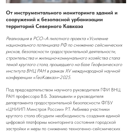
От инструментального мониторинга зданий и
сооружений к безопасной урбанизации
территорий Северного Кавказа
Реализация в РСО–А пилотного проекта «Усиление
национального потенциала РФ по снижению сейсмических
рисков, безопасности градостроительной деятельности,
строительства и жилищно‑коммунального хозяйства стала
темой круглого стола, прошедшего на базе Геофизического
института ВНЦ РАН в рамках XV международной научной
конференции «ГеоКавказ»‑2025.
Под председательством научного руководителя ГФИ ВНЦ
РАН профессора В.Б. Заалишвили и руководителя
департамента градостроительной безопасности ФГБУ
«ЦНИИП Минстроя России» Р.Т. Акбиева участники
круглого стола обсудили необходимость создания единой
цифровой платформы мониторинга состояния городской
застройки и меры по снижению техногенно-сейсмических