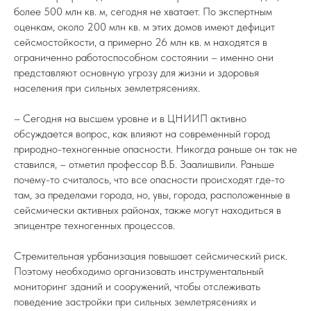
более 500 млн кв. м, сегодня не хватает. По экспертным
оценкам, около 200 млн кв. м этих домов имеют дефицит
сейсмостойкости, а примерно 26 млн кв. м находятся в
ограниченно работоспособном состоянии – именно они
представляют основную угрозу для жизни и здоровья
населения при сильных землетрясениях.
– Сегодня на высшем уровне и в ЦНИИП активно
обсуждается вопрос, как влияют на современный город
природно-техногенные опасности. Никогда раньше он так не
ставился, – отметил профессор В.Б. Заалишвили. Раньше
почему-то считалось, что все опасности происходят где-то
там, за пределами города, но, увы, города, расположенные в
сейсмически активных районах, также могут находиться в
эпицентре техногенных процессов.
Стремительная урбанизация повышает сейсмический риск.
Поэтому необходимо организовать инструментальный
мониторинг зданий и сооружений, чтобы отслеживать
поведение застройки при сильных землетрясениях и