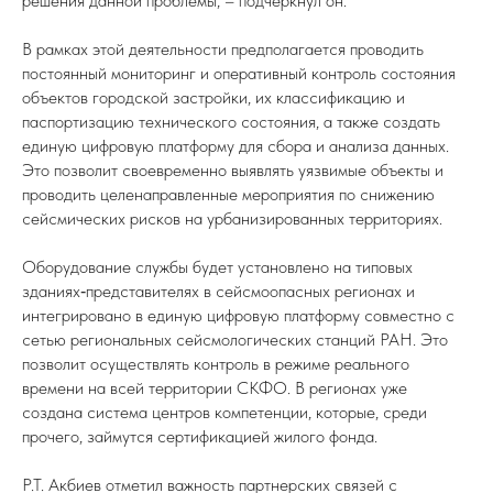
решения данной проблемы, – подчеркнул он.
В рамках этой деятельности предполагается проводить
постоянный мониторинг и оперативный контроль состояния
объектов городской застройки, их классификацию и
паспортизацию технического состояния, а также создать
единую цифровую платформу для сбора и анализа данных.
Это позволит своевременно выявлять уязвимые объекты и
проводить целенаправленные мероприятия по снижению
сейсмических рисков на урбанизированных территориях.
Оборудование службы будет установлено на типовых
зданиях‑представителях в сейсмоопасных регионах и
интегрировано в единую цифровую платформу совместно с
сетью региональных сейсмологических станций РАН. Это
позволит осуществлять контроль в режиме реального
времени на всей территории СКФО. В регионах уже
создана система центров компетенции, которые, среди
прочего, займутся сертификацией жилого фонда.
Р.Т. Акбиев отметил важность партнерских связей с