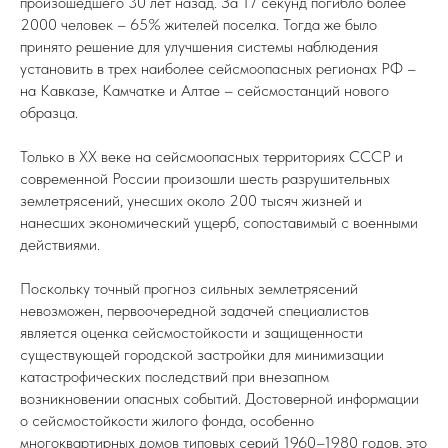
произошедшего 30 лет назад. За 17 секунд погибло более
2000 человек – 65% жителей поселка. Тогда же было
принято решение для улучшения системы наблюдения
установить в трех наиболее сейсмоопасных регионах РФ –
на Кавказе, Камчатке и Алтае – сейсмостанций нового
образца.
Только в XX веке на сейсмоопасных территориях СССР и
современной России произошли шесть разрушительных
землетрясений, унесших около 200 тысяч жизней и
нанесших экономический ущерб, сопоставимый с военными
действиями.
Поскольку точный прогноз сильных землетрясений
невозможен, первоочередной задачей специалистов
является оценка сейсмостойкости и защищенности
существующей городской застройки для минимизации
катастрофических последствий при внезапном
возникновении опасных событий. Достоверной информации
о сейсмостойкости жилого фонда, особенно
многоквартирных домов типовых серий 1960–1980 годов, это