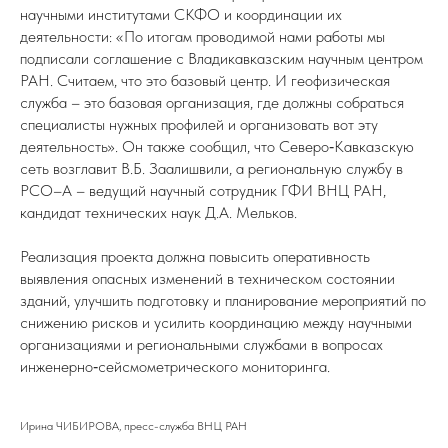
научными институтами СКФО и координации их
деятельности: «По итогам проводимой нами работы мы
подписали соглашение с Владикавказским научным центром
РАН. Считаем, что это базовый центр. И геофизическая
служба – это базовая организация, где должны собраться
специалисты нужных профилей и организовать вот эту
деятельность». Он также сообщил, что Северо‑Кавказскую
сеть возглавит В.Б. Заалишвили, а региональную службу в
РСО–А – ведущий научный сотрудник ГФИ ВНЦ РАН,
кандидат технических наук Д.А. Мельков.
Реализация проекта должна повысить оперативность
выявления опасных изменений в техническом состоянии
зданий, улучшить подготовку и планирование мероприятий по
снижению рисков и усилить координацию между научными
организациями и региональными службами в вопросах
инженерно‑сейсмометрического мониторинга.
Ирина ЧИБИРОВА, пресс-служба ВНЦ РАН