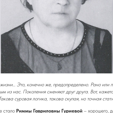
 жизни… Это, конечно же, предопределено. Рано или п
ым из нас. Поколения сменяют друг друга. Вот, кажет
акова суровая логика, такова скупая, но точная стат
е стало
Риммы Гавриловны Гуриевой
– хорошего, д