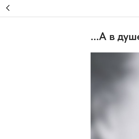
...А в ду