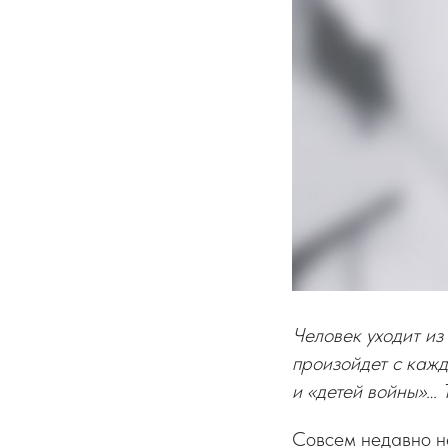
Человек уходит из
произойдет с кажд
и «детей войны»… Т
Совсем недавно н