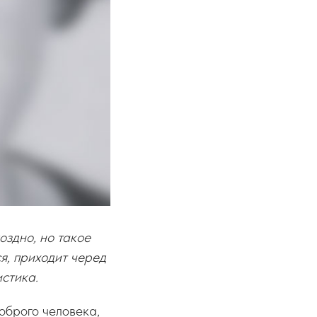
оздно, но такое
ся, приходит черед
истика.
оброго человека,