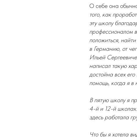
О себе она обычн
того, как проработ
эту школу благода
профессионалом вы
положиться, найти
в Германию, от чег
Ильей Сергеевичем
написал такую хар
достойна всех его
помощь, когда я в 
В пятую школу я п
4-й и 12-й школах.
здесь работала гр
Что бы я хотела ви