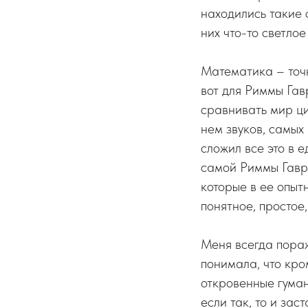
находились такие с
них что-то светлое
Математика – точн
вот для Риммы Гав
сравнивать мир ци
нем звуков, самых
сложил все это в е
самой Риммы Гаври
которые в ее опыт
понятное, простое,
Меня всегда пора
понимала, что кро
откровенные гуман
если так, то и зас