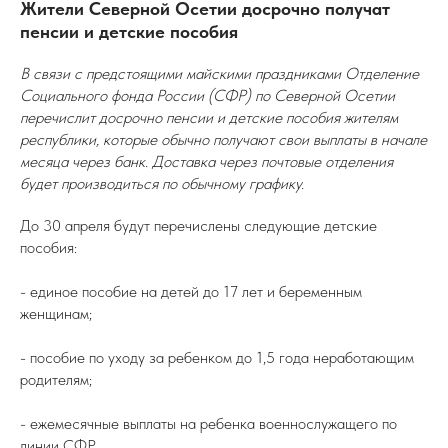
Жители Северной Осетии досрочно получат
пенсии и детские пособия
В связи с предстоящими майскими праздниками Отделение
Социального фонда России (СФР) по Северной Осетии
перечислит досрочно пенсии и детские пособия жителям
республики, которые обычно получают свои выплаты в начале
месяца через банк. Доставка через почтовые отделения
будет производиться по обычному графику.
До 30 апреля будут перечислены следующие детские
пособия:
- единое пособие на детей до 17 лет и беременным
женщинам;
- пособие по уходу за ребенком до 1,5 года неработающим
родителям;
- ежемесячные выплаты на ребенка военнослужащего по
линии СФР.