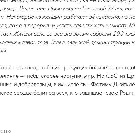
ример, Валентине Прокопьевне Бекоевой 77 лет, но о
и. Некоторые из женщин работают официально, но н
ую, даже в перерыв, и успеть сплести хоть немного. 
огает. Жители села за все это время собрали 200 тыс
ходных материалов. Глава сельской администрации н
щи.
что очень хотят, чтобы их продукция больше не понадо
желание – чтобы скорее наступил мир. На СВО из Цр
нные и добровольцы, в их числе сын Фатимы Джигкае
ское сердце болит за всех, кто защищает свою Родину
ЕСТВО