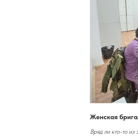
Женская брига
Вряд ли кто-то из