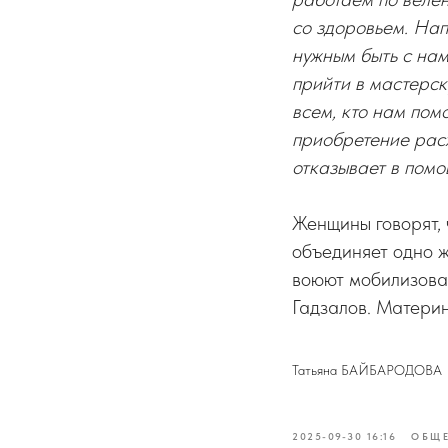
со здоровьем. Нап
нужным быть с нам
прийти в мастерск
всем, кто нам пом
приобретение рас
отказывает в помо
Женщины говорят, 
объединяет одно 
воюют мобилизова
Гадзалов. Материн
Татьяна БАЙБАРОДОВА
2025-09-30 16:16
ОБЩ