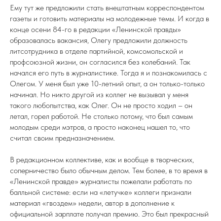
Ему тут же предложили стать внештатным корреспондентом
газеты и готовить материалы на молодежные темы. И когда в
конце осени 84-го в редакции «Ленинской правды»
образовалась вакансия, Олегу предложили должность
литсотрудника в отделе партийной, комсомольской и
профсоюзной жизни, он согласился без колебаний. Так
начался его путь в журналистике. Тогда я и познакомилась с
Олегом. У меня был уже 10-летний опыт, а он только-только
начинал. Но никто другой из коллег не вызывал у меня
такого любопытства, как Олег. Он не просто ходил – он
летал, горел работой. Не столько потому, что был самым
молодым среди мэтров, а просто наконец нашел то, что
считал своим предназначением.
В редакционном коллективе, как и вообще в творческих,
соперничество было обычным делом. Тем более, в то время в
«Ленинской правде» журналисты пожелали работать по
балльной системе: если на «летучке» коллеги признали
материал «гвоздем» недели, автор в дополнение к
официальной зарплате получал премию. Это был прекрасный