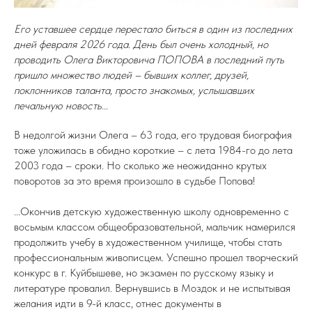
Его уставшее сердце перестало биться в один из последних
дней февраля 2026 года. День был очень холодный, но
проводить Олега Викторовича ПОПОВА в последний путь
пришло множество людей – бывших коллег, друзей,
поклонников таланта, просто знакомых, услышавших
печальную новость...
В недолгой жизни Олега – 63 года, его трудовая биография
тоже уложилась в обидно короткие – с лета 1984-го до лета
2003 года – сроки. Но сколько же неожиданно крутых
поворотов за это время произошло в судьбе Попова!
...Окончив детскую художественную школу одновременно с
восьмым классом общеобразовательной, мальчик намерился
продолжить учебу в художественном училище, чтобы стать
профессиональным живописцем. Успешно прошел творческий
конкурс в г. Куйбышеве, но экзамен по русскому языку и
литературе провалил. Вернувшись в Моздок и не испытывая
желания идти в 9-й класс, отнес документы в