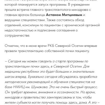
которой планируется запуск программы. В учреждении
прошла встреча главного трансплантолога минздрава с
главным врачом больницы
Астаном Митциевым
и
ведущими специалистами. Также состоялись обход
отделений, консилиум по пациентам с хронической органной
недостаточностью и подписание соглашения о
сотрудничестве.
Отметим, что в июне врачи РКБ Северной Осетии впервые
провели трансплантацию собственной почки пациенту.
– Сегодня мы можем говорить о старте программы по
трансплантации почки здесь, в Северной Осетии. Для
медицины республики это будет большим и значительным
шагом вперед. Буквально сегодня обсуждалась проработка
методических рекомендаций и обучения специалистов на
базе НМИЦ им. Шумакова. Это не очень быстрый процесс.
Он требует времени, внимания и осознанности. Но врачи,
минздрав и правительство заинтересованы в том, чтобы
жители субъекта могли получать помощь здесь, дома. А это –