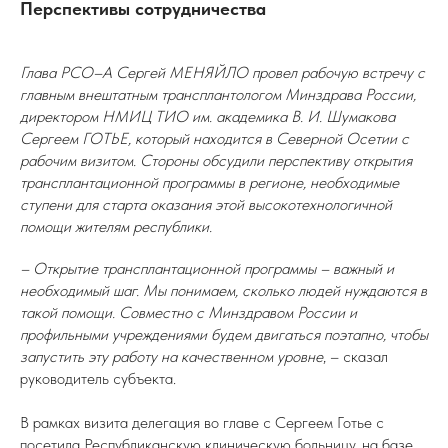
Перспективы сотрудничества
Глава РСО–А Сергей МЕНЯЙЛО провел рабочую встречу с
главным внештатным трансплантологом Минздрава России,
директором НМИЦ ТИО им. академика В. И. Шумакова
Сергеем ГОТЬЕ, который находится в Северной Осетии с
рабочим визитом. Стороны обсудили перспективу открытия
трансплантационной программы в регионе, необходимые
ступени для старта оказания этой высокотехнологичной
помощи жителям республики.
– Открытие трансплантационной программы – важный и
необходимый шаг. Мы понимаем, сколько людей нуждаются в
такой помощи. Совместно с Минздравом России и
профильными учреждениями будем двигаться поэтапно, чтобы
запустить эту работу на качественном уровне
, – сказал
руководитель субъекта.
В рамках визита делегация во главе с Сергеем Готье с
посетила Республиканскую клиническую больницу, на базе