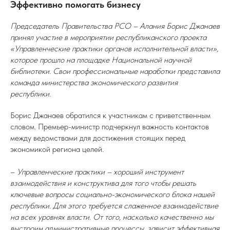
Эффективно помогать бизнесу
Председатель Правительства РСО – Алания Борис Джанаев
принял участие в мероприятии республиканского проекта
«Управленческие практики органов исполнительной власти»,
которое прошло на площадке Национальной научной
библиотеки. Свои профессиональные наработки представила
команда министерства экономического развития
республики.
Борис Джанаев обратился к участникам с приветственным
словом. Премьер-министр подчеркнул важность контактов
между ведомствами для достижения стоящих перед
экономикой региона целей.
–
Управленческие практики – хороший инструмент
взаимодействия и конструктива для того чтобы решать
ключевые вопросы социально-экономического блока нашей
республики. Для этого требуется слаженное взаимодействие
на всех уровнях власти. От того, насколько качественно мы
выстроим административные процессы, зависит эффективная