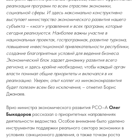
реализация программ по всем отраслям экономики,
социальной сферы. И здесь максимально конструктивно
выступает министерство экономического развития нашего
субъекта – «мозг» управления и всех программ, которые
сегодня реализуются. Наиболее важны участие в
национальных проектах, госпрограммах, развитие туризма,
повышение инвестиционной привлекательности республики,
создание благоприятных условий для ведения бизнеса.
Экономический блок задает динамику развития всего
региона, и здесь крайне необходимо, чтобы каждый орган
власти понимал общие приоритеты и включался в их
реализацию. Уверен, опыт коллег из минэкономразвития
будет полезен всем без исключения
, – отметил Борис
Джанаев.
Врио министра экономического развития РСО–А
Олег
Быкадоров
рассказал о приоритетных направлениях
деятельности ведомства. Особое внимание было уделено
инструментам поддержки реального сектора экономики в
условиях санкционного давления, а также точкам роста