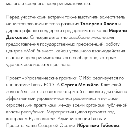
малого и среднего предпринимательства.
Перед участниками встречи также выступили заместитель
министра экономического развития
Тамерлан Хлоев
и
директор фонда поддержки предпринимательства
Марина
Дзокаева
. Спикеры детально разобрали механизмы
предоставления государственных преференций, работу
центров «Мой бизнес», кейсы успешного взаимодействия
власти и предпринимательского сообщества, которые
удалось реализовать в регионе.
Проект «Управленческие практики ОИВ» реализуется по
инициативе Главы РСО–А
Сергея Меняйло
. Ключевой
задачей является создание открытой площадки для обмена
эффективными управленческими решениями и лучшими
отраслевыми практиками между всеми органами публичной
власти республики. Мероприятия цикла проходят под
контролем Руководителя Администрации Главы и
Правительства Северной Осетии
Ибрагима Гобеева
.