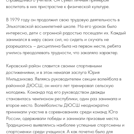
воспитать в них пристрастие к физической культуре.
В 1979 году он продолжил свою трудовую деятельность в
Эльхотовской восьмилетней школе. На его уроках было
интересно, дети с огромной радостью посещали их. Каждый
занимался в меру своих сил, но сидеть и скучать не
разрешалось – дисциплина была на первом месте, ребята
учились преодолевать трудности, что закаляло характер.
Кировский район славится своими спортивными
достижениями, и в этом немалая заслуга Юрия
Мильдзихова. Являясь руководителем секции волейбола в
районной ДЮСШ, он много лет тренировал сельскую
молодежь. Команда под его руководством дважды
становилась чемпионом республики, один раз занимала и
второе место. Волейболисты ДЮСШ неоднократно
принимали участие в соревнованиях среди команд Юга
России, одерживали победы и занимали призовые места.
Традиционно выявлялись наиболее успешные спортсмены и
спортсменки среди учащихся. А как почетно было для