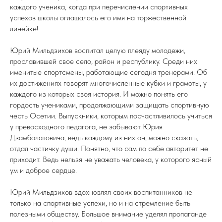
каждого ученика, когда при перечислении спортивных
успехов школы оглашалось его имя на торжественной
линейке!
Юрий Мильдзихов воспитал целую плеяду молодежи,
прославившей свое село, район и республику. Среди них
именитые спортсмены, работающие сегодня тренерами. Об
их достижениях говорят многочисленные кубки и грамоты, у
каждого из которых своя история. И можно понять его
гордость учениками, продолжающими защищать спортивную
честь Осетии. Выпускники, которым посчастливилось учиться
у превосходного педагога, не забывают Юрия
Дзамболатовича, ведь каждому из них он, можно сказать,
отдал частичку души. Понятно, что сам по себе авторитет не
приходит. Ведь нельзя не уважать человека, у которого ясный
ум и доброе сердце.
Юрий Мильдзихов вдохновлял своих воспитанников не
только на спортивные успехи, но и на стремление быть
полезными обществу. Большое внимание уделял пропаганде