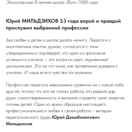
Эльхотовская 8-летняя школа. Фото 1980 года
Юрий МИЛЬДЗИХОВ 53 года верой и правдой
прослужил выбранной профессии
Без любви к детям в школе делать нечего. Педагоги с
многолетним опытом, думаю, согласятся с этим
утверждением и подтвердят, что один из признаков
успешного учителя, – это когда он идет, окруженный
школьниками. Это не что иное, как проявление доверия к
учителю. И чаще всего чувства эти взаимны.
Профессию педагога невозможно сравнить ни с какой-либо
другой, потому что это не только работа, это редкий дар
души, самоотверженность и желание отдавать свою энергию
сотням детей. Один из ярких образцов настоящего
профессионализма и любви к своей работе – ветеран
педагогического труда
Юрий Дзамболатович
Мильдзихов
.