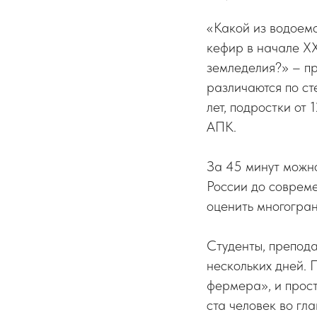
«Какой из водоемо
кефир в начале X
земледелия?» – пр
различаются по ст
лет, подростки от 
АПК.
За 45 минут можно
России до совреме
оценить многогран
Студенты, препода
нескольких дней. 
фермера», и прос
ста человек во гл