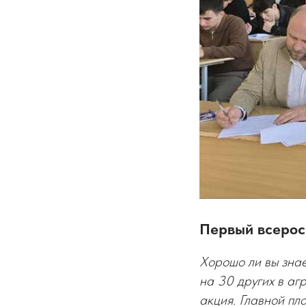
Первый всерос
Хорошо ли вы знае
на 30 других в аг
акция. Главной пл