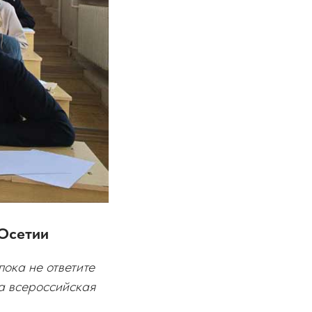
 Осетии
пока не ответите
ла всероссийская