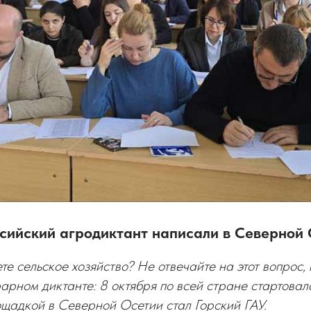
сийский агродиктант написали в Северной
те сельское хозяйство? Не отвечайте на этот вопрос, 
рарном диктанте: 8 октября по всей стране стартова
ощадкой в Северной Осетии стал Горский ГАУ.