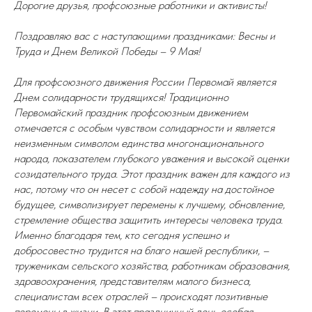
Дорогие друзья, профсоюзные работники и активисты!
Поздравляю вас с наступающими праздниками: Весны и
Труда и Днем Великой Победы – 9 Мая!
Для профсоюзного движения России Первомай является
Днем солидарности трудящихся! Традиционно
Первомайский праздник профсоюзным движением
отмечается с особым чувством солидарности и является
неизменным символом единства многонационального
народа, показателем глубокого уважения и высокой оценки
созидательного труда. Этот праздник важен для каждого из
нас, потому что он несет с собой надежду на достойное
будущее, символизирует перемены к лучшему, обновление,
стремление общества защитить интересы человека труда.
Именно благодаря тем, кто сегодня успешно и
добросовестно трудится на благо нашей республики, –
труженикам сельского хозяйства, работникам образования,
здравоохранения, представителям малого бизнеса,
специалистам всех отраслей – происходят позитивные
перемены в жизни. В этот праздничный день особая