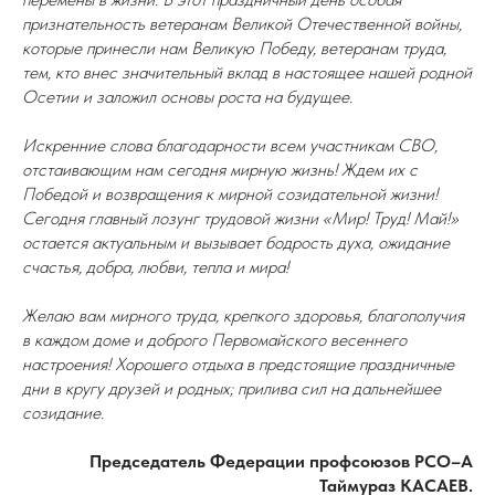
признательность ветеранам Великой Отечественной войны,
которые принесли нам Великую Победу, ветеранам труда,
тем, кто внес значительный вклад в настоящее нашей родной
Осетии и заложил основы роста на будущее.
Искренние слова благодарности всем участникам СВО,
отстаивающим нам сегодня мирную жизнь! Ждем их с
Победой и возвращения к мирной созидательной жизни!
Сегодня главный лозунг трудовой жизни «Мир! Труд! Май!»
остается актуальным и вызывает бодрость духа, ожидание
счастья, добра, любви, тепла и мира!
Желаю вам мирного труда, крепкого здоровья, благополучия
в каждом доме и доброго Первомайского весеннего
настроения! Хорошего отдыха в предстоящие праздничные
дни в кругу друзей и родных; прилива сил на дальнейшее
созидание.
Председатель Федерации профсоюзов РСО–А
Таймураз КАСАЕВ.