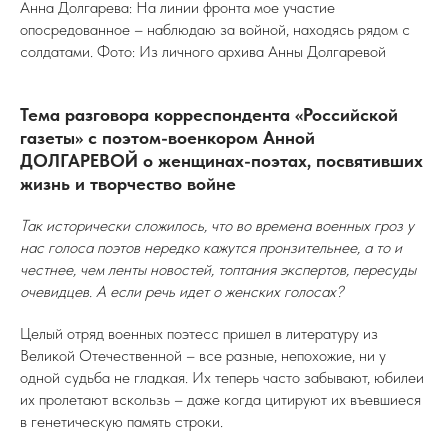
Анна Долгарева: На линии фронта мое участие
опосредованное – наблюдаю за войной, находясь рядом с
солдатами. Фото: Из личного архива Анны Долгаревой
Тема разговора корреспондента «Российской
газеты» с поэтом-военкором Анной
ДОЛГАРЕВОЙ о женщинах-поэтах, посвятивших
жизнь и творчество войне
Так исторически сложилось, что во времена военных гроз у
нас голоса поэтов нередко кажутся пронзительнее, а то и
честнее, чем ленты новостей, топтания экспертов, пересуды
очевидцев. А если речь идет о женских голосах?
Целый отряд военных поэтесс пришел в литературу из
Великой Отечественной – все разные, непохожие, ни у
одной судьба не гладкая. Их теперь часто забывают, юбилеи
их пролетают вскользь – даже когда цитируют их въевшиеся
в генетическую память строки.