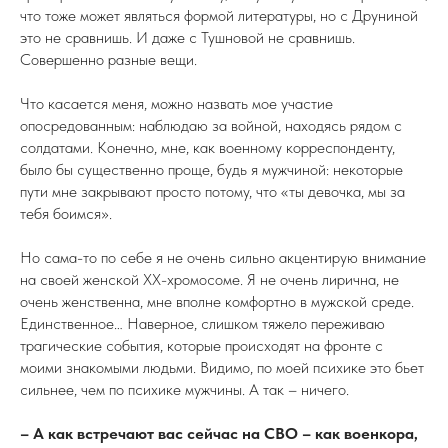
что тоже может являться формой литературы, но с Друниной
это не сравнишь. И даже с Тушновой не сравнишь.
Совершенно разные вещи.
Что касается меня, можно назвать мое участие
опосредованным: наблюдаю за войной, находясь рядом с
солдатами. Конечно, мне, как военному корреспонденту,
было бы существенно проще, будь я мужчиной: некоторые
пути мне закрывают просто потому, что «ты девочка, мы за
тебя боимся».
Но сама-то по себе я не очень сильно акцентирую внимание
на своей женской ХX-хромосоме. Я не очень лирична, не
очень женственна, мне вполне комфортно в мужской среде.
Единственное… Наверное, слишком тяжело переживаю
трагические события, которые происходят на фронте с
моими знакомыми людьми. Видимо, по моей психике это бьет
сильнее, чем по психике мужчины. А так – ничего.
– А как встречают вас сейчас на СВО – как военкора,