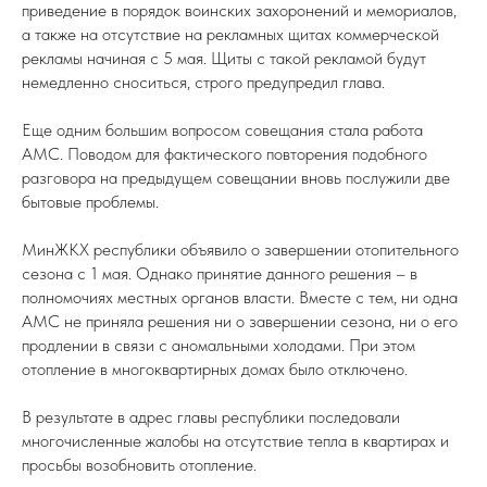
приведение в порядок воинских захоронений и мемориалов,
а также на отсутствие на рекламных щитах коммерческой
рекламы начиная с 5 мая. Щиты с такой рекламой будут
немедленно сноситься, строго предупредил глава.
Еще одним большим вопросом совещания стала работа
АМС. Поводом для фактического повторения подобного
разговора на предыдущем совещании вновь послужили две
бытовые проблемы.
МинЖКХ республики объявило о завершении отопительного
сезона с 1 мая. Однако принятие данного решения – в
полномочиях местных органов власти. Вместе с тем, ни одна
АМС не приняла решения ни о завершении сезона, ни о его
продлении в связи с аномальными холодами. При этом
отопление в многоквартирных домах было отключено.
В результате в адрес главы республики последовали
многочисленные жалобы на отсутствие тепла в квартирах и
просьбы возобновить отопление.