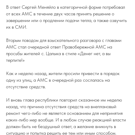
В ответ Сергей Меняйло в категоричной форме потребовал
от всех АМС в течение двух часов принять решение о
завершении или о продлении подачи тепла, а также озвучить
их в СМИ.
Вторым поводом для взыскательного разговора с главами
АМС стал очередной ответ Правобережной АМС на
просьбы жителей с. Цалыка в стиле «Денег нет, а вы
терпите!»
Как и неделю назад, жители просили привести в порядок
одну из улиц, а АМС в очередной раз сослалась на
отсутствие средств.
И вновь глава республики повторил сказанное им неделю
назад, что причина отсутствия средств на внеплановый
ремонт чего-либо не является основанием для непринятия
каких-либо мер вообще. И в любом случае реакцией власти
должен быть не бездушный ответ, а желание вникнуть в
ситуацию и попытка решить ее тем или иным способом.