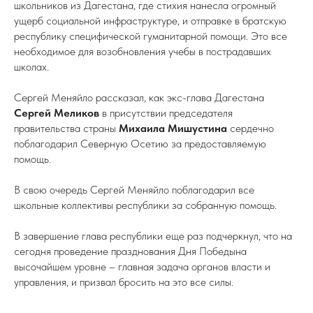
школьников из Дагестана, где стихия нанесла огромный
ущерб социальной инфраструктуре, и отправке в братскую
республику специфической гуманитарной помощи. Это все
необходимое для возобновления учебы в пострадавших
школах.
Сергей Меняйло рассказал, как экс-глава Дагестана
Сергей Меликов
в присутствии председателя
правительства страны
Михаила Мишустина
сердечно
поблагодарил Северную Осетию за предоставляемую
помощь.
В свою очередь Сергей Меняйло поблагодарил все
школьные коллективы республики за собранную помощь.
В завершение глава республики еще раз подчеркнул, что на
сегодня проведение празднования Дня Победына
высочайшем уровне – главная задача органов власти и
управления, и призвал бросить на это все силы.