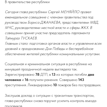
В правительстве республики
Сегодня глава республики Сергей МЕНЯЙЛО провел
еженедельное совещание с членами правительства под
руководством Бориса ДЖАНАЕВА, представителями МВД,
МЧС, руководителями местной власти и сферы ЖКХ. В
совещании принял участие председатель парламента
Таймураз ТУСКАЕВ.
Главным стало: подготовка органов власти и управления всех
уровней к празднованию Дня Победы и бесперебойное
обеспечение жителей республики коммунальными услугами.
Социальная и криминальная ситуация в республике на
минувшей праздничной неделе выглядела так.
Зарегистрировано
78
ДТП, в
13
из которых погибли
два
человека
и
16
получили ранения. Совершено
143
преступления. Ликвидировано
10
пожаров без пострадавших.
Заслушав доклад о ситуации с транзитным транспортом,
глава республики снова поручил усилить контроль въезда
грузовиков.