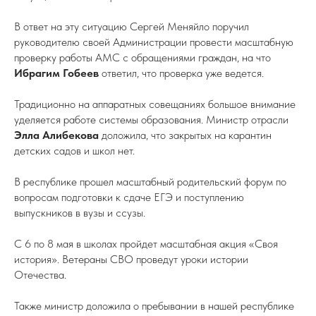
В ответ на эту ситуацию Сергей Меняйло поручил
руководителю своей Администрации провести масштабную
проверку работы АМС с обращениями граждан, на что
Ибрагим Гобеев
ответил, что проверка уже ведется.
Традиционно на аппаратных совещаниях большое внимание
уделяется работе системы образования. Министр отрасли
Элла Алибекова
доложила, что закрытых на карантин
детских садов и школ нет.
В республике прошел масштабный родительский форум по
вопросам подготовки к сдаче ЕГЭ и поступлению
выпускников в вузы и ссузы.
С 6 по 8 мая в школах пройдет масштабная акция «Своя
история». Ветераны СВО проведут уроки истории
Отечества.
Также министр доложила о пребывании в нашей республике