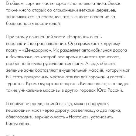
В общем, верхняя часть парка явно не впечатлила. Здесь
также много старых со сломанными ветками деревьев,
зацепившихся за соседние, что вызывает опасение за
безопасность посетителей.
При этом у означенной части «Нартона» очень
перспективное расположение. Она примыкает к другому
парку – «Дендрарию». Их разделяет автомобильная дорога
в Закавказье, по которой все время движется транспорт,
особенно большегрузные автомашины. А ведь обе эти
зеленые зоны составляют внушительный массив, который мог
бы стать прекрасным местом отдыха для горожан и гостей-
туристов. Кроме курортного парка в Кисловодске, я не видел
такие уникальные массивы в других городах Юга России.
В первую очередь, на мой взгляд, можно соорудить
пешеходный мост через дорогу, разделяющую два парка,
облагородить верхнюю часть «Нартона», установить
биотуалеты.