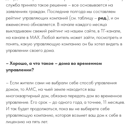
служба приняла такое решение – все основывается на
заявлениях граждан. Последние полгода мы составляем
рейтинг управляющих компаний (см. таблицу –
ред.
), и он
ежемесячно обновляется. В начале каждого месяца
выкладываем свежий рейтинг на нашем сайте, в ТГ-канале,
на канале в MAX. Любой житель может зайти, посмотреть и
понять, какую управляющую компанию он бы хотел видеть в
управлении своего дома.
– Хорошо, а что такое – дома во временном
управлении?
– Если жители сами не выбрали себе способ управления
домом, то АМС, на чьей земле находится ваш
многоквартирный дом, обязана передать дом во временное
управление. Его срок – до одного года, а точнее, 11 месяцев.
И так будет продолжаться, пока вы не выберете себе
управляющую компанию, которая возьмет ваш дом к себе в
лицензию на пять лет.