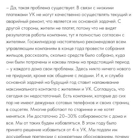
– Да, такая проблема существует. В связи с низкими
платежами УК не могут качественно осуществлять текущий и
аварийный ремонт, что является их основной задачей. С
другой стороны, жители не платят, потому что не видят
результатов работы компании, тут я полностью согласен с
жителями. Госжилнадзор настоятельно рекомендовал всем
управляющим компаниям в конце года провести собрания
жильцов, рассказать, сколько средств было собрано, куда
они были потрачены и каковы планы на предстоящий период
– у каждого дома свои проблемы. Здесь никто ничего нового
не придумал, кроме как общение с людьми. И я, и служба
основной задачей на будущий год ставит налаживание
максимального контакта с жителями и УК. Соглашусь, что
сегодня он недостаточный. Есть компании, которые до сих
пор не имеют дежурных сотовых телефонов и своих страниц
в соцсетях. Многие работают по старинке и не хотят
меняться. Им достаточно 20–30% собираемости с дома и
все. Мы от таких будем избавляться. В этом году было
принято решение избавиться от 4-х УК. Мы подали им
досудебные претензии с конкретным обоснованием, почему