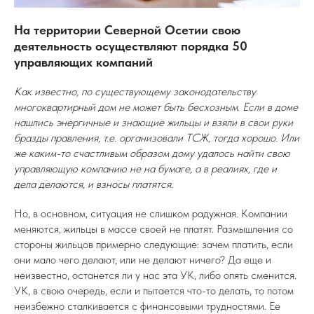
На территории Северной Осетии свою
деятельность осуществляют порядка 50
управляющих компаний
Как известно, по существующему законодательству
многоквартирный дом не может быть бесхозным. Если в доме
нашлись энергичные и знающие жильцы и взяли в свои руки
бразды правления, т.е. организовали ТСЖ, тогда хорошо. Или
же каким-то счастливым образом дому удалось найти свою
управляющую компанию не на бумаге, а в реалиях, где и
дела делаются, и взносы платятся.
Но, в основном, ситуация не слишком радужная. Компании
меняются, жильцы в массе своей не платят. Размышления со
стороны жильцов примерно следующие: зачем платить, если
они мало чего делают, или не делают ничего? Да еще и
неизвестно, останется ли у нас эта УК, либо опять сменится.
УК, в свою очередь, если и пытается что-то делать, то потом
неизбежно сталкивается с финансовыми трудностями. Ее