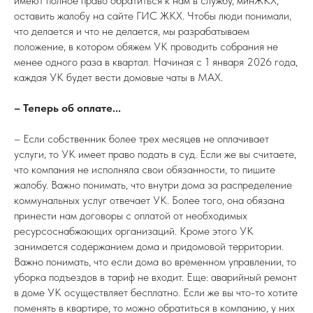
имеют полное право обратиться к нам в службу, минЖКХ,
оставить жалобу на сайте ГИС ЖКХ. Чтобы люди понимали,
что делается и что не делается, мы разрабатываем
положение, в котором обяжем УК проводить собрания не
менее одного раза в квартал. Начиная с 1 января 2026 года,
каждая УК будет вести домовые чаты в MAX.
– Теперь об оплате...
– Если собственник более трех месяцев не оплачивает
услуги, то УК имеет право подать в суд. Если же вы считаете,
что компания не исполняла свои обязанности, то пишите
жалобу. Важно понимать, что внутри дома за распределение
коммунальных услуг отвечает УК. Более того, она обязана
принести нам договоры с оплатой от необходимых
ресурсоснабжающих организаций. Кроме этого УК
занимается содержанием дома и придомовой территории.
Важно понимать, что если дома во временном управлении, то
уборка подъездов в тариф не входит. Еще: аварийный ремонт
в доме УК осуществляет бесплатно. Если же вы что-то хотите
поменять в квартире, то можно обратиться в компанию, у них