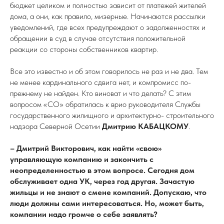
бюджет целиком и полностью зависит от платежей жителей
дома, а они, как правило, мизерные. Начинаются рассылки
уведомлений, где всех предупреждают о задолженностях и
обращении в суд в случае отсутствия положительной
реакции со стороны собственников квартир.
Все это известно и об этом говорилось не раз и не два. Тем
не менее кардинального сдвига нет, и компромисс по-
прежнему не найден. Кто виноват и что делать? С этим
вопросом «СО» обратилась к врио руководителя Службы
государственного жилищного и архитектурно- строительного
надзора Северной Осетии
Дмитрию КАБАЦКОМУ
.
– Дмитрий Викторович, как найти «свою»
управляющую компанию и закончить с
неопределенностью в этом вопросе. Сегодня дом
обслуживает одна УК, через год другая. Зачастую
жильцы и не знают о смене компаний. Допускаю, что
люди должны сами интересоваться. Но, может быть,
компании надо громче о себе заявлять?