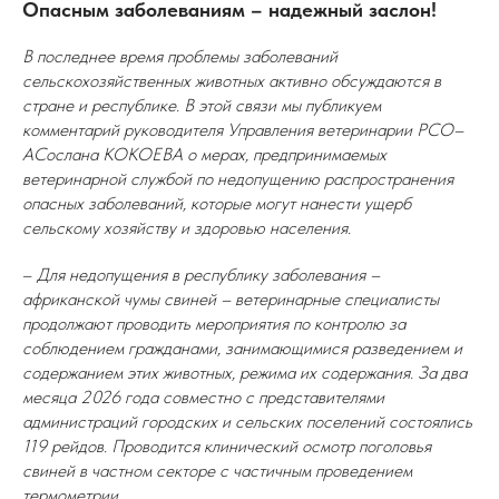
Опасным заболеваниям – надежный заслон!
В последнее время проблемы заболеваний
сельскохозяйственных животных активно обсуждаются в
стране и республике. В этой связи мы публикуем
комментарий руководителя Управления ветеринарии РСО–
АСослана КОКОЕВА о мерах, предпринимаемых
ветеринарной службой по недопущению распространения
опасных заболеваний, которые могут нанести ущерб
сельскому хозяйству и здоровью населения.
–
Для недопущения в республику заболевания –
африканской чумы свиней – ветеринарные специалисты
продолжают проводить мероприятия по контролю за
соблюдением гражданами, занимающимися разведением и
содержанием этих животных, режима их содержания. За два
месяца 2026 года совместно с представителями
администраций городских и сельских поселений состоялись
119 рейдов. Проводится клинический осмотр поголовья
свиней в частном секторе с частичным проведением
термометрии.