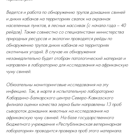
Ведется и работа по обнаружению трупов домашних свиней
и диких кабанов на территориях свалок на окраинах
населенных пунктов, в лесных массивах (с начала года – 40
рейдов). Также совместно со специалистами министерства
природных ресурсов и экологии проводятся рейды по
обнаружению трупов диких кабанов на территориях
охотничьих угодий. В случае их обнаружения
незамедлительно будет отобран патологический материал и
направлен в лабораторию для исследования на африканскую
чуму свиней.
Обязательны мониторинговые исследования на эту
инфекцию. Так, в марте в испытательную лабораторию
Кабардино-Балкарского центра Северо-Кавказского
филиала оценки качества зерна были направлены 13 проб
сывороток домашних животных на исследования на
африканскую чуму свиней. На базе государственного
бюджетного учреждения «Республиканская ветеринарная
лаборатория» проводится проверка проб этого материала.