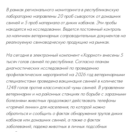
В рамках регионального мониторинга в республиканскую
лабораторию направлены 20 проб сывороток от домашних
свиней и 5 проб материала от диких кабанов. Эти пробы
находятся на исследовании. Ведется постоянный контроль
за наличием ветеринарных сопроводительных документов на
реализуемую свиноводческую продукцию на рынках.
На сегодня в электронный компонент «Хорриот» внесены 5
тысяч голов свиней по республике. Согласно планам
диагностических исследований по проведению
профилактических мероприятий на 2026 год ветеринарными
специалистами проведена вакцинация свиней в количестве
1248 голов против классической чумы свиней. В управлении
ветеринарии и на районных станциях по борьбе с заразными
болезнями животных продолжают действовать телефоны
«горячей линии» для населения, по которой можно
обратиться и сообщить о фактах обнаружения трупов диких
кабанов или домашних свиней, а также о фактах
заболеваний, падежа животных в личных подсобных