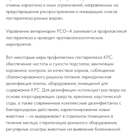
отмены карантина и иных ограничений, направленных на
предотвращение распространения и ликвидацию очагов
пастереллеза разных видов».
Управление ветеринарии РСО–А занимается профилактикой
пастереллеза и проводит противоэпизоотические
мероприятия.
Вот некоторые меры профилактики пастереллеза КРС:
обеспечение чистоты и сухости подстилок, вентиляции
коровника; контроль за качеством кормов, соблюдение
сбалансированного рациона питания; периодическая
дезинфекция поилок, оборудования, помещений для
содержания КРС. Для дезинфекции используют растворы на
основе хлорсодержащих средств, креолина, каустической
соды, а также современные комплексные дезинфектанты с
бактерицидным действием; карантинирование новых
животных – их выдерживают в отдельном помещении в
течение месяца; стерилизация доильного оборудования;
регулярные осмотры животных на выявление болезненной