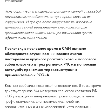
хозяйствах.
Хочу обратиться к владельцам домашних свиней с просьбой
неукоснительно соблюдать ветеринарные правила их
содержания. И прежде всего предоставлять поголовье
домашних свиней ветеринарным специалистам для
проведения клинического осмотра, вакцинации против
африканской чумы свиней.
Поскольку в последнее время в СМИ активно
обсуждаются случаи возникновения очагов
пастереллеза крупного рогатого скота и массового
забоя животных в трех регионах РФ, мы попросили
ветслужбу прокомментироватьситуацию
применительно к РСО–А.
Как нам сообщили, пока такой опасности нет. В то же время
действует приказ Министерства сельского хозяйства РФ
«Об утверждении ветеринарных правил осуществления
профилактических, диагностических, лечебных,
ограничительных и иных мероприятий, установления и