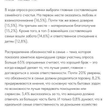
В ходе опроса россиянки выбрали главные составляющие
семейного счастья. На первом месте оказались любовь и
взаимопонимание (16,5%). Почти так же важно доверие
(15,5%). На третьем месте – материальное благополучие
(15,2%). Кроме того, в топ-5 важнейших составляющих
семьи вошли забота (14,6%) и ответственное отношение к
детям (12,8%).
Распределение обязанностей в семье – тема, которая
показала заметное единодушие среди участниц опроса.
Больше 65% опрошенных считают, что хороший брак – это
когда каждый делает то, что лучше умеет, главное –
договориться о зонах ответственности. Почти 20% уверены,
что обязанности в семье должны разделяться поровну. 8,2%
придерживаются мнения, что основную часть бытовых задач
по возможности лучше передавать помощникам или
сервисам. 5,4% высказались за то, что женщина должна
отвечать за большую часть быта. И только 0,8% думают, что в
идеальной семье ответственность за домашнее хозяйство