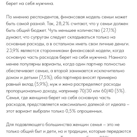
берет на себя мужчина.
По мнению респондентов, финансовая модель семьи может
быть самой разной. Так, 28,2% считают, что у семьи должен
быть общий бюджет. Чуть меньшее количество (27,1%)
думают, что супругам следует складываться только на
основные расходы, а в остальном иметь свои личные деньги.
23,9% являются сторонниками финансовой модели, когда
основную часть расходов берет на себя мужчина. Намного
менее популярны варианты, когда один партнер полностью
обеспечивает семью, а второй занимается исключительно
домом и детьми (7,5%); оба партнера вносят примерно
равный вклад (5,9%); муж и жена распределяют расходы
пропорционально доходу, например 70/30 или 60/40 (5%).
Семья, где женщина берет на себя основную часть
расходов, представляется максимально далекой от идеала –
этот вариант выбрали только 0,5% опрошенных.
Для подавляющего большинства женщин семья – это не
только общий быт и дети, но и традиции, которые передаются