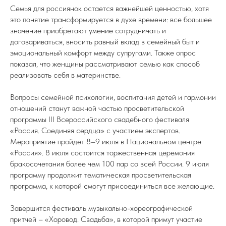
Семья для россиянок остается важнейшей ценностью, хотя
это понятие трансформируется в духе времени: все большее
значение приобретают умение сотрудничать и
договариваться, вносить равный вклад в семейный быт и
эмоциональный комфорт между супругами. Также опрос
показал, что женщины рассматривают семью как способ
реализовать себя в материнстве.
Вопросы семейной психологии, воспитания детей и гармонии
отношений станут важной частью просветительской
программы III Всероссийского свадебного фестиваля
«Россия. Соединяя сердца» с участием экспертов.
Мероприятие пройдет 8–9 июля в Национальном центре
«Россия». 8 июля состоится торжественная церемония
бракосочетания более чем 100 пар со всей России. 9 июля
программу продолжит тематическая просветительская
программа, к которой смогут присоединиться все желающие.
Завершится фестиваль музыкально-хореографической
притчей – «Хоровод. Свадьба», в которой примут участие