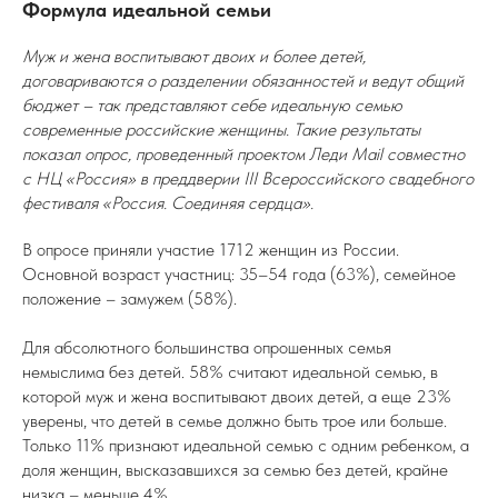
Формула идеальной семьи
Муж и жена воспитывают двоих и более детей,
договариваются о разделении обязанностей и ведут общий
бюджет – так представляют себе идеальную семью
современные российские женщины. Такие результаты
показал опрос, проведенный проектом Леди Mail совместно
с НЦ «Россия» в преддверии III Всероссийского свадебного
фестиваля «Россия. Соединяя сердца».
В опросе приняли участие 1712 женщин из России.
Основной возраст участниц: 35–54 года (63%), семейное
положение – замужем (58%).
Для абсолютного большинства опрошенных семья
немыслима без детей. 58% считают идеальной семью, в
которой муж и жена воспитывают двоих детей, а еще 23%
уверены, что детей в семье должно быть трое или больше.
Только 11% признают идеальной семью с одним ребенком, а
доля женщин, высказавшихся за семью без детей, крайне
низка – меньше 4%.