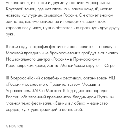
молодожены, их гости и другие участники мероприятия.
Круговой танец, где нет главных и важен каждый, можно
назвать культурным символом России. Он станет знаком
единства, взаимопонимания и поддержки, ведь чтобы
хоровод получился, нужно обязательно протянуть друг другу
руки.
В этом году география фестиваля расширяется – наряду с
Москвой праздничные бракосочетания пройдут в филиалах
Национального центра «Россия» в Приморском и
Красноярском краях, Ханты-Мансийском округе – Югре.
III Всероссийский свадебный фестиваль организован НЦ
«Россия» совместно с Правительством Москвы и
Управлением ЗАГСа Москвы. В Год единства народов
России, объявленный президентом Владимиром Путиным,
главная тема фестиваля: «Едины в любви» – единство
сердец, культуры, традиций и ценностей.
А. ИВАНОВ