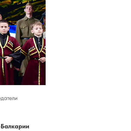
едатели
-Балкарии