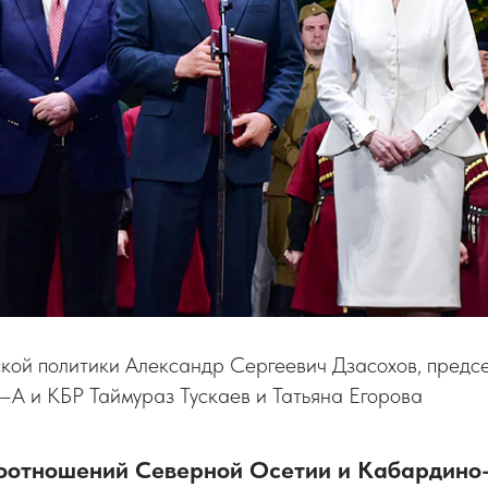
кой политики Александр Сергеевич Дзасохов, предс
А и КБР Таймураз Тускаев и Татьяна Егорова
оотношений Северной Осетии и Кабардино