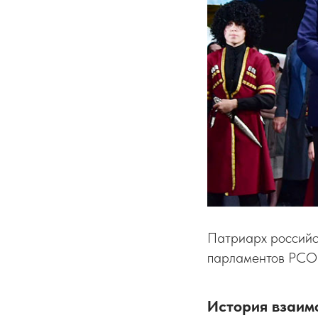
Патриарх российс
парламентов РСО–
История взаим