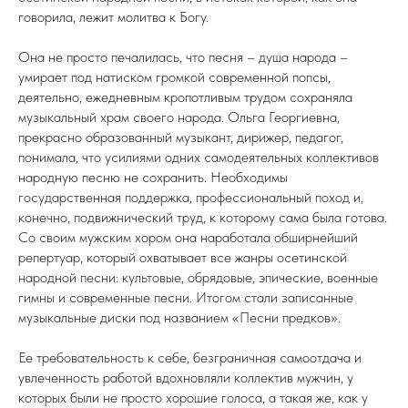
говорила, лежит молитва к Богу.
Она не просто печалилась, что песня – душа народа –
умирает под натиском громкой современной попсы,
деятельно, ежедневным кропотливым трудом сохраняла
музыкальный храм своего народа. Ольга Георгиевна,
прекрасно образованный музыкант, дирижер, педагог,
понимала, что усилиями одних самодеятельных коллективов
народную песню не сохранить. Необходимы
государственная поддержка, профессиональный поход и,
конечно, подвижнический труд, к которому сама была готова.
Со своим мужским хором она наработала обширнейший
репертуар, который охватывает все жанры осетинской
народной песни: культовые, обрядовые, эпические, военные
гимны и современные песни. Итогом стали записанные
музыкальные диски под названием «Песни предков».
Ее требовательность к себе, безграничная самоотдача и
увлеченность работой вдохновляли коллектив мужчин, у
которых были не просто хорошие голоса, а такая же, как у