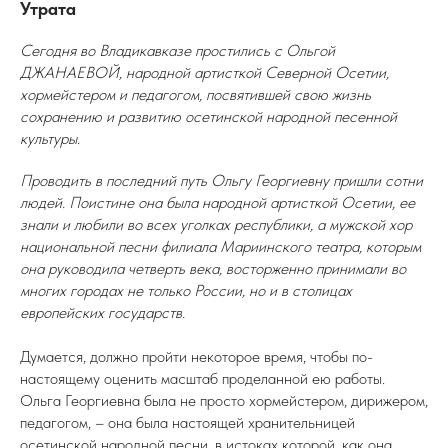
Утрата
Сегодня во Владикавказе простились с Ольгой
ДЖАНАЕВОЙ, народной артисткой Северной Осетии,
хормейстером и педагогом, посвятившей свою жизнь
сохранению и развитию осетинской народной песенной
культуры.
Проводить в последний путь Ольгу Георгиевну пришли сотни
людей. Поистине она была народной артисткой Осетии, ее
знали и любили во всех уголках республики, а мужской хор
национальной песни филиала Мариинского театра, которым
она руководила четверть века, восторженно принимали во
многих городах не только России, но и в столицах
европейских государств.
Думается, должно пройти некоторое время, чтобы по-
настоящему оценить масштаб проделанной ею работы.
Ольга Георгиевна была не просто хормейстером, дирижером,
педагогом, – она была настоящей хранительницей
осетинской народной песни, в истоках которой, как она