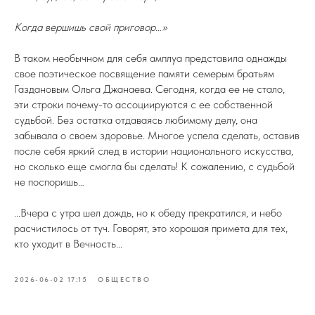
Когда вершишь свой приговор…»
В таком необычном для себя амплуа представила однажды
свое поэтическое посвящение памяти семерым братьям
Газдановым Ольга Джанаева. Сегодня, когда ее не стало,
эти строки почему-то ассоциируются с ее собственной
судьбой. Без остатка отдаваясь любимому делу, она
забывала о своем здоровье. Многое успела сделать, оставив
после себя яркий след в истории национального искусства,
но сколько еще смогла бы сделать! К сожалению, с судьбой
не поспоришь…
...Вчера с утра шел дождь, но к обеду прекратился, и небо
расчистилось от туч. Говорят, это хорошая примета для тех,
кто уходит в Вечность...
2026-06-02 17:15
ОБЩЕСТВО