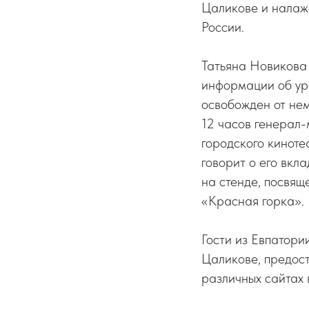
Цаликове и налаж
России.
Татьяна Новикова 
информации об ур
освобожден от нем
12 часов генерал-
городского киноте
говорит о его вк
на стенде, посвя
«Красная горка».
Гости из Евпатори
Цаликове, предос
различных сайтах 