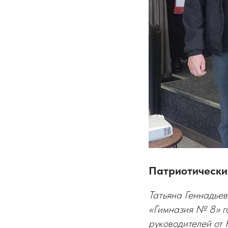
Патриотически
Татьяна Геннадье
«Гимназия № 8» г
руководителей от