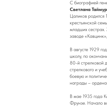
С биографией ген
Светлана Таймур
Цаликов родился 1
крестьянской семь
младших сестрах. 
заводе «Кавцинк»,
В августе 1929 го
школу, по окончан
80-й стрелковой д
стрелкового и уче
боевую и политиче
награды – ордена
В мае 1935 года 
Фрунзе. Начало в