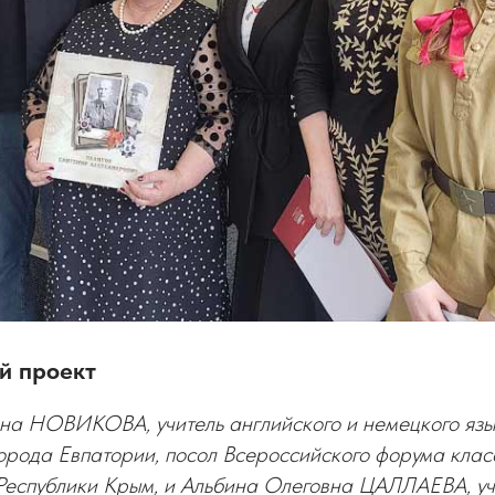
й проект
вна НОВИКОВА, учитель английского и немецкого я
орода Евпатории, посол Всероссийского форума клас
 Республики Крым, и Альбина Олеговна ЦАЛЛАЕВА, уч