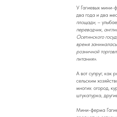
У Гагиевых мини-
два года и два ме
площади,
– улыбае
переводчик, англи
Осетинского госуд
время занималась 
розничной торговл
питания».
А вот супруг, как
сельским хозяйств
многих: огород, к
штукатурка, други
Мини-ферма Гагие