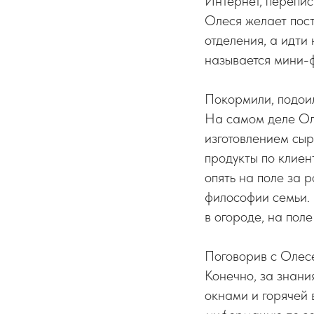
Интернет, перепис
Олеся желает пост
отделения, а идти
называется мини-ф
Покормили, подоил
На самом деле Ол
изготовлением сыр
продукты по клиен
опять на поле за 
философии семьи. 
в огороде, на поле
Поговорив с Олесе
Конечно, за знани
окнами и горячей 