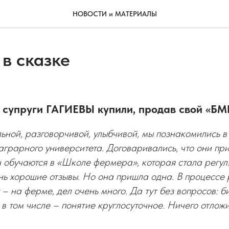
НОВОСТИ и МАТЕРИАЛЫ
 в сказке
 супруги ГАГИЕВЫ купили, продав свой «БМ
ьной, разговорчивой, улыбчивой, мы познакомились в 
аграрного университета. Договаривались, что они пр
н обучаются в «Школе фермера», которая стала регу
ень хорошие отзывы. Но она пришла одна. В процессе
 – на ферме, дел очень много. Да тут без вопросов: б
в том числе – понятие круглосуточное. Ничего отлож