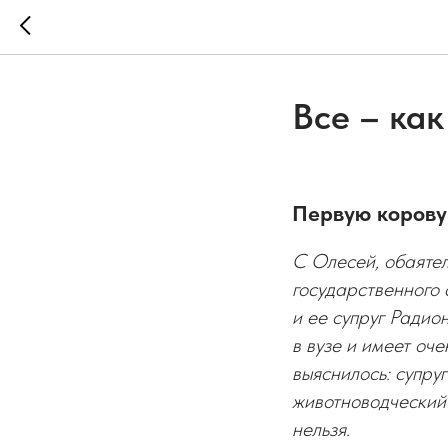
Все – как
Первую корову
С Олесей, обаятел
государственного 
и ее супруг Радио
в вузе и имеет оч
выяснилось: супруг
животноводческий 
нельзя.