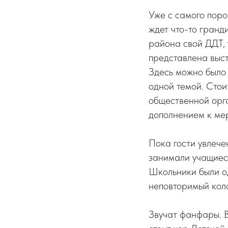
Уже с самого поро
ждет что-то гранд
района свой ДДТ, 
представлена выст
Здесь можно было 
одной темой. Стои
общественной орг
дополнением к мер
Пока гости увлече
занимали учащиес
Школьники были о
неповторимый коло
Звучат фанфары. В