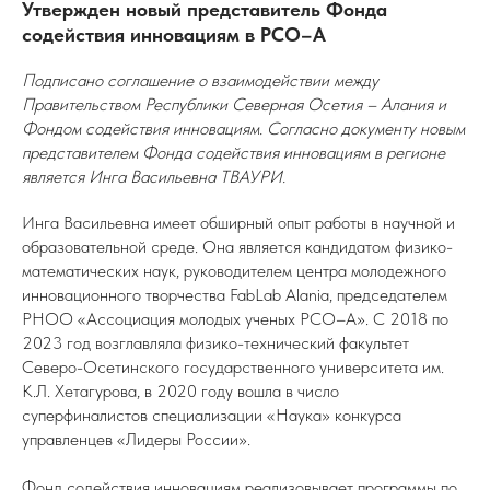
Утвержден новый представитель Фонда
содействия инновациям в РСО–А
Подписано соглашение о взаимодействии между
Правительством Республики Северная Осетия – Алания и
Фондом содействия инновациям. Согласно документу новым
представителем Фонда содействия инновациям в регионе
является Инга Васильевна ТВАУРИ.
Инга Васильевна имеет обширный опыт работы в научной и
образовательной среде. Она является кандидатом физико-
математических наук, руководителем центра молодежного
инновационного творчества FabLab Alania, председателем
РНОО «Ассоциация молодых ученых РСО–А». С 2018 по
2023 год возглавляла физико-технический факультет
Северо-Осетинского государственного университета им.
К.Л. Хетагурова, в 2020 году вошла в число
суперфиналистов специализации «Наука» конкурса
управленцев «Лидеры России».
Фонд содействия инновациям реализовывает программы по