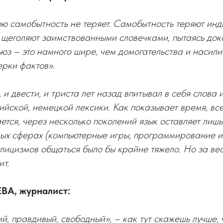
ою самобытность не теряет. Самобытность теряют инд
у щеголяют заимствованными словечками, пытаясь дока
юз – это намного шире, чем домогательства и насили
ерки фактов».
, и двести, и триста лет назад впитывал в себя слова 
ийской, немецкой лексики. Как показывает время, вс
ется, через несколько поколений язык оставляет лишь 
рых сферах (компьютерные игры, программирование и т
лицизмов общаться было бы крайне тяжело. Но за вес
ит.
А, журналист:
ий, правдивый, свободный», – как тут скажешь лучше, 