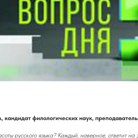
 кандидат филологических наук, преподавател
асоты русского языка? Каждый, наверное, ответит на э