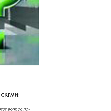
ь СКГМИ:
тот вопрос по-