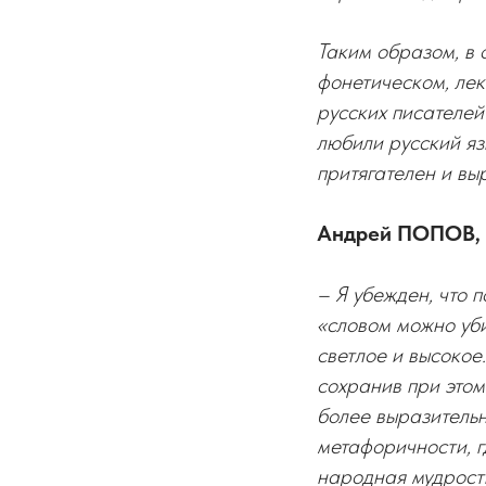
Таким образом, в 
фонетическом, лек
русских писателей
любили русский язы
притягателен и вы
Андрей ПОПОВ, р
– Я убежден, что 
«словом можно уби
светлое и высокое
сохранив при этом
более выразительн
метафоричности, 
народная мудрость