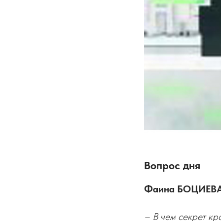
Вопрос дня
Фаина БОЦИЕВА,
– В чем секрет кр