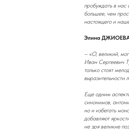
пробуждать в нас 
большее, чем прос
настоящего и наше
Элина ДЖИОЕВА, 
– «О, великий, мо
Иван Сергеевич Ту
только стоят мело
выразительности л
Еще одним аспекто
синонимов, антони
но и избегать мон
добавляют яркости
не зря великие по