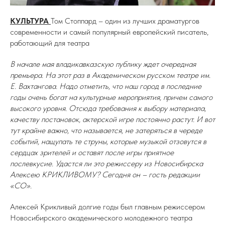
КУЛЬТУРА
Том Стоппард – один из лучших драматургов
современности и самый популярный европейский писатель,
работающий для театра
В начале мая владикавказскую публику ждет очередная
премьера. На этот раз в Академическом русском театре им.
Е. Вахтангова. Надо отметить, что наш город в последние
годы очень богат на культурные мероприятия, причем самого
высокого уровня. Отсюда требования к выбору материала,
качеству постановок, актерской игре постоянно растут. И вот
тут крайне важно, что называется, не затеряться в череде
событий, нащупать те струны, которые музыкой отзовутся в
сердцах зрителей и оставят после игры приятное
послевкусие. Удастся ли это режиссеру из Новосибирска
Алексею КРИКЛИВОМУ? Сегодня он – гость редакции
«СО».
Алексей Крикливый долгие годы был главным режиссером
Новосибирского академического молодежного театра