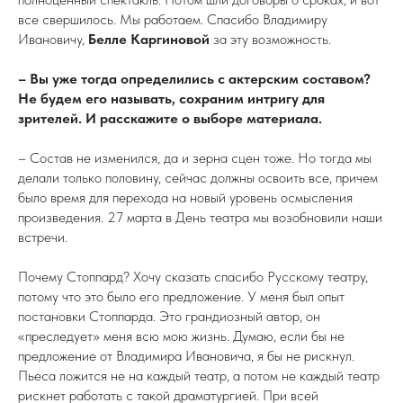
все свершилось. Мы работаем. Спасибо Владимиру
Ивановичу,
Белле Каргиновой
за эту возможность.
– Вы уже тогда определились с актерским составом?
Не будем его называть, сохраним интригу для
зрителей. И расскажите о выборе материала.
– Состав не изменился, да и зерна сцен тоже. Но тогда мы
делали только половину, сейчас должны освоить все, причем
было время для перехода на новый уровень осмысления
произведения. 27 марта в День театра мы возобновили наши
встречи.
Почему Стоппард? Хочу сказать спасибо Русскому театру,
потому что это было его предложение. У меня был опыт
постановки Стоппарда. Это грандиозный автор, он
«преследует» меня всю мою жизнь. Думаю, если бы не
предложение от Владимира Ивановича, я бы не рискнул.
Пьеса ложится не на каждый театр, а потом не каждый театр
рискнет работать с такой драматургией. При всей