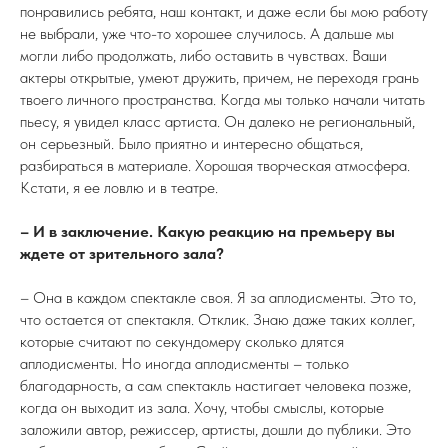
понравились ребята, наш контакт, и даже если бы мою работу
не выбрали, уже что-то хорошее случилось. А дальше мы
могли либо продолжать, либо оставить в чувствах. Ваши
актеры открытые, умеют дружить, причем, не переходя грань
твоего личного пространства. Когда мы только начали читать
пьесу, я увидел класс артиста. Он далеко не региональный,
он серьезный. Было приятно и интересно общаться,
разбираться в материале. Хорошая творческая атмосфера.
Кстати, я ее ловлю и в театре.
– И в заключение. Какую реакцию на премьеру вы
ждете от зрительного зала?
– Она в каждом спектакле своя. Я за аплодисменты. Это то,
что остается от спектакля. Отклик. Знаю даже таких коллег,
которые считают по секундомеру сколько длятся
аплодисменты. Но иногда аплодисменты – только
благодарность, а сам спектакль настигает человека позже,
когда он выходит из зала. Хочу, чтобы смыслы, которые
заложили автор, режиссер, артисты, дошли до публики. Это