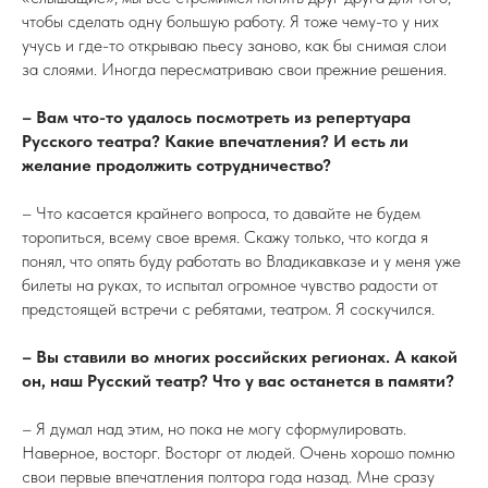
чтобы сделать одну большую работу. Я тоже чему-то у них
учусь и где-то открываю пьесу заново, как бы снимая слои
за слоями. Иногда пересматриваю свои прежние решения.
– Вам что-то удалось посмотреть из репертуара
Русского театра? Какие впечатления? И есть ли
желание продолжить сотрудничество?
– Что касается крайнего вопроса, то давайте не будем
торопиться, всему свое время. Скажу только, что когда я
понял, что опять буду работать во Владикавказе и у меня уже
билеты на руках, то испытал огромное чувство радости от
предстоящей встречи с ребятами, театром. Я соскучился.
– Вы ставили во многих российских регионах. А какой
он, наш Русский театр? Что у вас останется в памяти?
– Я думал над этим, но пока не могу сформулировать.
Наверное, восторг. Восторг от людей. Очень хорошо помню
свои первые впечатления полтора года назад. Мне сразу