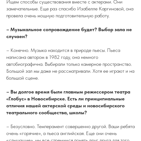
Ищем способы существования вместе с актерами. Они
замечательные. Еще раз спасибо Изабелле Каргиновой, она
провела очень мощную подготовительную работу.
– Музыкальное сопровождение будет? Выбор зала не
случаен?
– Конечно. Музыка находится в природе пьесы. Пьеса
написана автором в 1982 году, она немного
автобиографична. Выбирали только камерное пространство.
Большой зал мы даже не рассматривали. Хотя ее играют и на
большой сцене.
– Вы долгое время были главным режиссером театра
«Глобус» в Новосибирске. Есть ли принципиальные
отличия нашей актерской среды и новосибирского
театрального сообщества, школы?
– Безусловно. Темперамент совершенно другой. Ваши ребята
очень «горячие», а пьеса английская. Еще они очень
«слышащие», мы все стремимся понять друг друга для того,