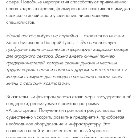
сфере. Подобные мероприятия способствуют привлечению
новых кадров в отрасль, формированию позитивного имиджа
сельского хозяйства и увеличению числа молодых
специалистов.
«Такой подход выбран не случайно,
– сходятся во мнении
Хасан Бизикоев и Валерий Гусов.
–
Это способствует
профориентации школьников и формирует кадровый резерв
для аграрного сектора. Важно видеть личный пример
предпринимателей, которые своими руками и честным
трудом кормят семьи и помогают другим, часто становится
мощным стимулом для молодого поколения связать свою
жизнь с сельским хозяйством».
Значительным фактором успеха стали меры государственной
поддержки, реализуемые в рамках программы
«Агростартап». Полученный грантовый ресурс позволил
существенно ускорить развитие предприятия, приобретая
необходимое оборудование и инфраструктуру. Это
позволило перейти на качественно новый уровень
производства, значительно увеличив объемы выпускаемой