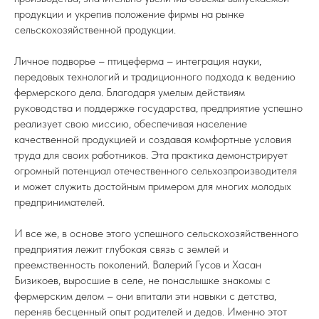
продукции и укрепив положение фирмы на рынке
сельскохозяйственной продукции.
Личное подворье – птицеферма – интеграция науки,
передовых технологий и традиционного подхода к ведению
фермерского дела. Благодаря умелым действиям
руководства и поддержке государства, предприятие успешно
реализует свою миссию, обеспечивая население
качественной продукцией и создавая комфортные условия
труда для своих работников. Эта практика демонстрирует
огромный потенциал отечественного сельхозпроизводителя
и может служить достойным примером для многих молодых
предпринимателей.
И все же, в основе этого успешного сельскохозяйственного
предприятия лежит глубокая связь с землей и
преемственность поколений. Валерий Гусов и Хасан
Бизикоев, выросшие в селе, не понаслышке знакомы с
фермерским делом – они впитали эти навыки с детства,
переняв бесценный опыт родителей и дедов. Именно этот