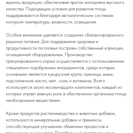
единиц продукции, обеспечивая приток молодняка высокого
качества. Подходящие условия для развития птицы
поддерживаются благодаря автоматическим системам
контроля температуры, влажности, освещения.
Особое внимание уделяется созданию сбалансированного
рациона питания. Для поддержания здоровья и
продуктивности поголовья построен собственный кормоцех,
оснащенный оборудованием. Производство
гранулированного корма осуществляется с использованием
специально подобранных ингредиентов, среди которых
основными являются кукурузная крупа, пшеница, жмых,
подсолнечное масло, мел , соль и витамины. Всего
используется около восемнадцати компонентов, каждый из
которых играет важную роль в обеспечении организма птицы
необходимыми веществами.
Кроме продуктов растениеводства и животных добавок,
используются минеральные добавки и премиксы,
способствующие улучшению обменных процессов и
повышению иммунитета. Подобранный состав рациона