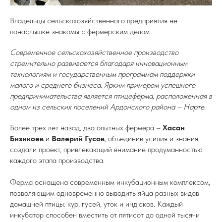
Владельцы сельскохозяйственного предприятия не
понаслышке знакомы с фермерским делом
Современное сельскохозяйственное производство
стремительно развивается благодаря инновационным
технологиям и государственным программам поддержки
малого и среднего бизнеса. Ярким примером успешного
предпринимательства является птицеферма, расположенная в
одном из сельских поселений Ардонского района – Нарте.
Более трех лет назад, два опытных фермера –
Хасан
Бизикоев
и
Валерий Гусов
, объединив усилия и знания,
создали проект, привлекающий внимание продуманностью
каждого этапа производства.
Ферма оснащена современным инкубационным комплексом,
позволяющим одновременно выводить яйца разных видов
домашней птицы: кур, гусей, уток и индюков. Каждый
инкубатор способен вместить от пятисот до одной тысячи