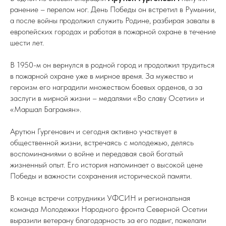
ранение – перелом ног. День Победы он встретил в Румынии,
а после войны продолжил служить Родине, разбирая завалы в
европейских городах и работая в пожарной охране в течение
шести лет.
В 1950-м он вернулся в родной город и продолжил трудиться
в пожарной охране уже в мирное время. За мужество и
героизм его наградили множеством боевых орденов, а за
заслуги в мирной жизни – медалями «Во славу Осетии» и
«Маршал Баграмян».
Арутюн Гургенович и сегодня активно участвует в
общественной жизни, встречаясь с молодежью, делясь
воспоминаниями о войне и передавая свой богатый
жизненный опыт. Его история напоминает о высокой цене
Победы и важности сохранения исторической памяти.
В конце встречи сотрудники УФСИН и региональная
команда Молодежки Народного фронта Северной Осетии
выразили ветерану благодарность за его подвиг, пожелали