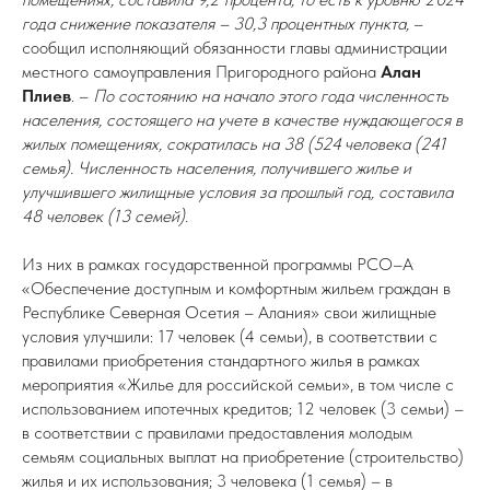
года снижение показателя – 30,3 процентных пункта,
–
сообщил исполняющий обязанности главы администрации
местного самоуправления Пригородного района
Алан
Плиев
. –
По состоянию на начало этого года численность
населения, состоящего на учете в качестве нуждающегося в
жилых помещениях, сократилась на 38 (524 человека (241
семья). Численность населения, получившего жилье и
улучшившего жилищные условия за прошлый год, составила
48 человек (13 семей).
Из них в рамках государственной программы РСО–А
«Обеспечение доступным и комфортным жильем граждан в
Республике Северная Осетия – Алания» свои жилищные
условия улучшили: 17 человек (4 семьи), в соответствии с
правилами приобретения стандартного жилья в рамках
мероприятия «Жилье для российской семьи», в том числе с
использованием ипотечных кредитов; 12 человек (3 семьи) –
в соответствии с правилами предоставления молодым
семьям социальных выплат на приобретение (строительство)
жилья и их использования; 3 человека (1 семья) – в