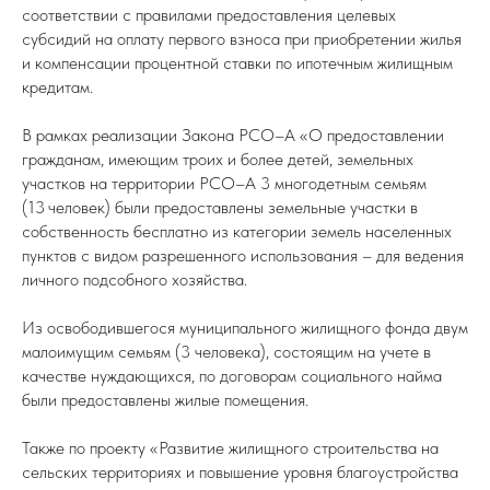
соответствии с правилами предоставления целевых
субсидий на оплату первого взноса при приобретении жилья
и компенсации процентной ставки по ипотечным жилищным
кредитам.
В рамках реализации Закона РСО–А «О предоставлении
гражданам, имеющим троих и более детей, земельных
участков на территории РСО–А 3 многодетным семьям
(13 человек) были предоставлены земельные участки в
собственность бесплатно из категории земель населенных
пунктов с видом разрешенного использования – для ведения
личного подсобного хозяйства.
Из освободившегося муниципального жилищного фонда двум
малоимущим семьям (3 человека), состоящим на учете в
качестве нуждающихся, по договорам социального найма
были предоставлены жилые помещения.
Также по проекту «Развитие жилищного строительства на
сельских территориях и повышение уровня благоустройства