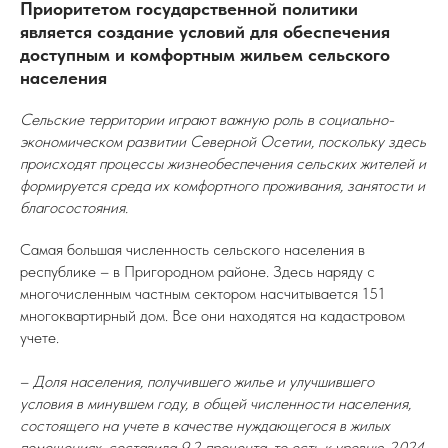
Приоритетом государственной политики
является создание условий для обеспечения
доступным и комфортным жильем сельского
населения
Сельские территории играют важную роль в социально-
экономическом развитии Северной Осетии, поскольку здесь
происходят процессы жизнеобеспечения сельских жителей и
формируется среда их комфортного проживания, занятости и
благосостояния.
Самая большая численность сельского населения в
республике – в Пригородном районе. Здесь наряду с
многочисленным частным сектором насчитывается 151
многоквартирный дом. Все они находятся на кадастровом
учете.
–
Доля населения, получившего жилье и улучшившего
условия в минувшем году, в общей численности населения,
состоящего на учете в качестве нуждающегося в жилых
помещениях, составила 9,2 процента, то есть к уровню 2024