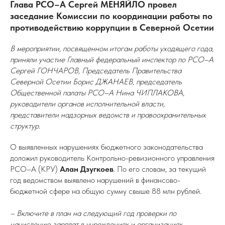
Глава РСО–А Сергей МЕНЯЙЛО провел
заседание Комиссии по координации работы по
противодействию коррупции в Северной Осетии
В мероприятии, посвященном итогам работы уходящего года,
приняли участие Главный федеральный инспектор по РСО–А
Сергей ГОНЧАРОВ, Председатель Правительства
Северной Осетии Борис ДЖАНАЕВ, председатель
Общественной палаты РСО–А Нина ЧИПЛАКОВА,
руководители органов исполнительной власти,
представители надзорных ведомств и правоохранительных
структур.
О выявленных нарушениях бюджетного законодательства
доложил руководитель Контрольно-ревизионного управления
РСО–А (КРУ)
Алан Дзугкоев
. По его словам, за текущий
год ведомством выявлено нарушений в финансово-
бюджетной сфере на общую сумму свыше 88 млн рублей.
– Включите в план на следующий год проверки по
начислению зарплат в учреждениях и организациях