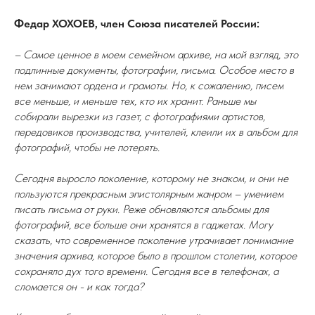
Федар ХОХОЕВ, член Союза писателей России:
– Самое ценное в моем семейном архиве, на мой взгляд, это
подлинные документы, фотографии, письма. Особое место в
нем занимают ордена и грамоты. Но, к сожалению, писем
все меньше, и меньше тех, кто их хранит. Раньше мы
собирали вырезки из газет, с фотографиями артистов,
передовиков производства, учителей, клеили их в альбом для
фотографий, чтобы не потерять.
Сегодня выросло поколение, которому не знаком, и они не
пользуются прекрасным эпистолярным жанром – умением
писать письма от руки. Реже обновляются альбомы для
фотографий, все больше они хранятся в гаджетах. Могу
сказать, что современное поколение утрачивает понимание
значения архива, которое было в прошлом столетии, которое
сохраняло дух того времени. Сегодня все в телефонах, а
сломается он - и как тогда?