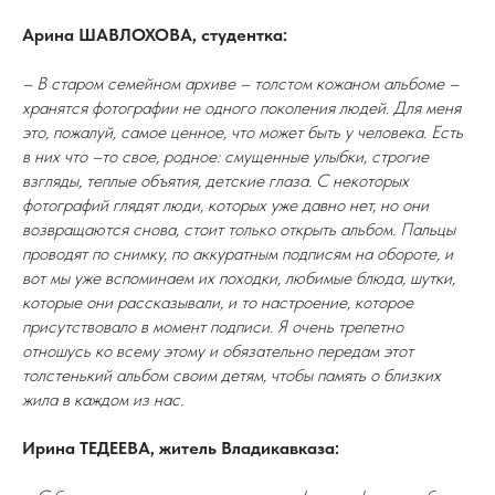
Арина ШАВЛОХОВА, студентка:
– В старом семейном архиве – толстом кожаном альбоме –
хранятся фотографии не одного поколения людей. Для меня
это, пожалуй, самое ценное, что может быть у человека. Есть
в них что –то свое, родное: смущенные улыбки, строгие
взгляды, теплые объятия, детские глаза. С некоторых
фотографий глядят люди, которых уже давно нет, но они
возвращаются снова, стоит только открыть альбом. Пальцы
проводят по снимку, по аккуратным подписям на обороте, и
вот мы уже вспоминаем их походки, любимые блюда, шутки,
которые они рассказывали, и то настроение, которое
присутствовало в момент подписи. Я очень трепетно
отношусь ко всему этому и обязательно передам этот
толстенький альбом своим детям, чтобы память о близких
жила в каждом из нас.
Ирина ТЕДЕЕВА, житель Владикавказа: