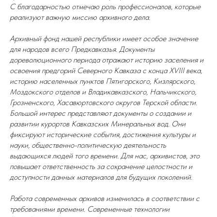
С благодарностью отмечаю роль профессионалов, которые
реализуют важную миссию архивного дела.
Архивный фонд нашей республики имеет особое значение
для народов всего Предкавказья. Документы
дореволюционного периода отражают историю заселения и
освоения предгорий Северного Кавказа с конца XVIII века,
историю населенных пунктов Пятигорского, Кизлярского,
Моздокского отделов и Владикавказского, Нальчикского,
Грозненского, Хасавюртовского округов Терской области.
Большой интерес представляют документы о создании и
развитии курортов Кавказских Минеральных вод. Они
фиксируют исторические события, достижения культуры и
науки, общественно-политическую деятельность
выдающихся людей того времени. Для нас, архивистов, это
повышает ответственность за сохранение целостности и
доступности данных материалов для будущих поколений.
Работа современных архивов изменилась в соответствии с
требованиями времени. Современные технологии