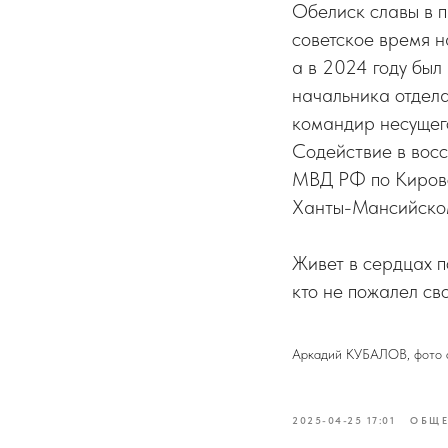
Обелиск славы в п
советское время н
а в 2024 году был
начальника отдел
командир несущег
Содействие в вос
МВД РФ по Кировс
Ханты-Мансийском
Живет в сердцах п
кто не пожалел св
Аркадий КУБАЛОВ, фото 
2025-04-25 17:01
ОБЩЕ