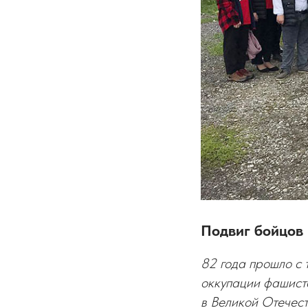
Подвиг бойцов
82 года прошло с 
оккупации фашистс
в Великой Отечест