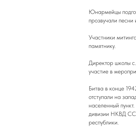
Юнармейцы подгот
прозвучали песни и
Участники митинга
памятнику.
Директор школы с
участие в меропри
Битва в конце 194
отступали на запа
населенный пункт
дивизии НКВД ССС
республики.