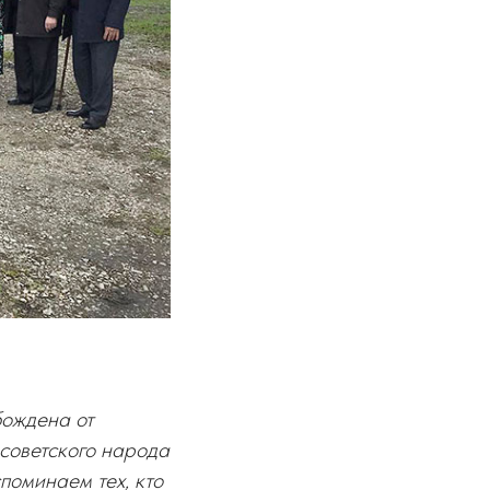
бождена от
советского народа
поминаем тех, кто