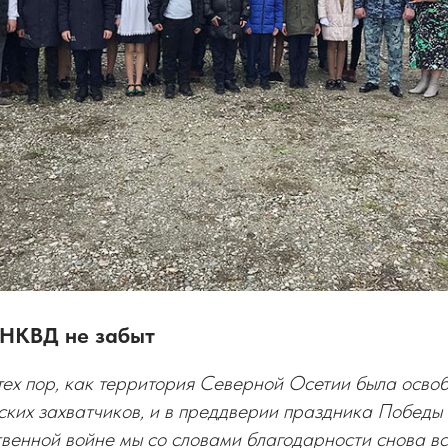
 НКВД не забыт
тех пор, как территория Северной Осетии была осво
ких захватчиков, и в преддверии праздника Победы 
венной войне мы со словами благодарности снова вс